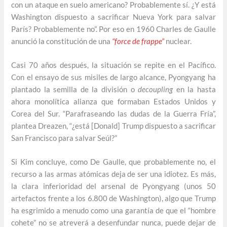
con un ataque en suelo americano? Probablemente sí. ¿Y está
Washington dispuesto a sacrificar Nueva York para salvar
París? Probablemente no”. Por eso en 1960 Charles de Gaulle
anunció la constitución de una
“force de frappe”
nuclear.
Casi 70 años después, la situación se repite en el Pacífico.
Con el ensayo de sus misiles de largo alcance, Pyongyang ha
plantado la semilla de la división o
decoupling
en la hasta
ahora monolítica alianza que formaban Estados Unidos y
Corea del Sur. “Parafraseando las dudas de la Guerra Fría”,
plantea Dreazen, “¿está [Donald] Trump dispuesto a sacrificar
San Francisco para salvar Seúl?”
Si Kim concluye, como De Gaulle, que probablemente no, el
recurso a las armas atómicas deja de ser una idiotez. Es más,
la clara inferioridad del arsenal de Pyongyang (unos 50
artefactos frente a los 6.800 de Washington), algo que Trump
ha esgrimido a menudo como una garantía de que el “hombre
cohete” no se atreverá a desenfundar nunca, puede dejar de