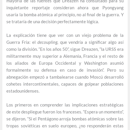
mayoría de las fuentes que Dreazen ha consultado para su
inquietante reportaje consideran ahora que Pyongyang
usaría la bomba atómica al principio, no al final de la guerra. Y
se trataría de una decisión perfectamente lógica.
La explicación tiene que ver con un viejo problema de la
Guerra Fría: el
decoupling,
que vendría a significar algo así
como la división. “En los años 50”, sigue Dreazen, “la URSS era
militarmente muy superior a Alemania, Francia y el resto de
los aliados de Europa Occidental y Washington asumió
formalmente su defensa en caso de invasión”. Pero su
abnegación empezó a tambalearse cuando Moscú desarrolló
cohetes intercontinentales, capaces de golpear poblaciones
estadounidenses.
Los primeros en comprender las implicaciones estratégicas
de este despliegue fueron los franceses. “Espera un momento”,
se dijeron. “Si el Pentágono arroja bombas atómicas sobre las
tropas soviéticas en suelo europeo, ¿no responderán estas