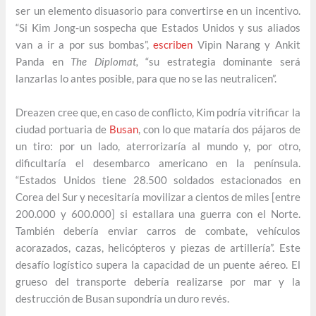
ser un elemento disuasorio para convertirse en un incentivo.
“Si Kim Jong-un sospecha que Estados Unidos y sus aliados
van a ir a por sus bombas”,
escriben
Vipin Narang y Ankit
Panda en
The Diplomat,
“su estrategia dominante será
lanzarlas lo antes posible, para que no se las neutralicen”.
Dreazen cree que, en caso de conflicto, Kim podría vitrificar la
ciudad portuaria de
Busan
, con lo que mataría dos pájaros de
un tiro: por un lado, aterrorizaría al mundo y, por otro,
dificultaría el desembarco americano en la península.
“Estados Unidos tiene 28.500 soldados estacionados en
Corea del Sur y necesitaría movilizar a cientos de miles [entre
200.000 y 600.000] si estallara una guerra con el Norte.
También debería enviar carros de combate, vehículos
acorazados, cazas, helicópteros y piezas de artillería”. Este
desafío logístico supera la capacidad de un puente aéreo. El
grueso del transporte debería realizarse por mar y la
destrucción de Busan supondría un duro revés.