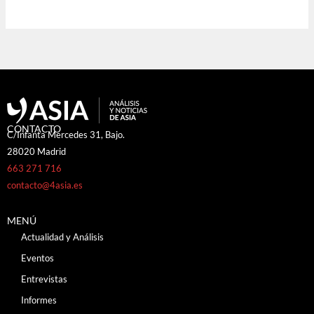
CONTACTO
C/Infanta Mercedes 31, Bajo.
28020 Madrid
663 271 716
contacto@4asia.es
MENÚ
Actualidad y Análisis
Eventos
Entrevistas
Informes