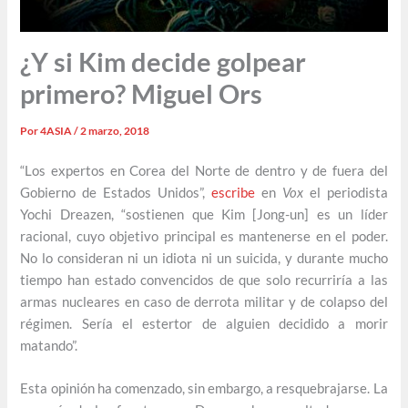
¿Y si Kim decide golpear
primero? Miguel Ors
Por
4ASIA
/
2 marzo, 2018
“Los expertos en Corea del Norte de dentro y de fuera del
Gobierno de Estados Unidos”,
escribe
en
Vox
el periodista
Yochi Dreazen, “sostienen que Kim [Jong-un] es un líder
racional, cuyo objetivo principal es mantenerse en el poder.
No lo consideran ni un idiota ni un suicida, y durante mucho
tiempo han estado convencidos de que solo recurriría a las
armas nucleares en caso de derrota militar y de colapso del
régimen. Sería el estertor de alguien decidido a morir
matando”.
Esta opinión ha comenzado, sin embargo, a resquebrajarse. La