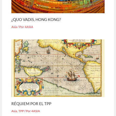
¿QUO VADIS, HONG KONG?
Asia
/ Por
4ASIA
RÉQUIEM POR EL TPP
Asia
,
TPP
/ Por
4ASIA