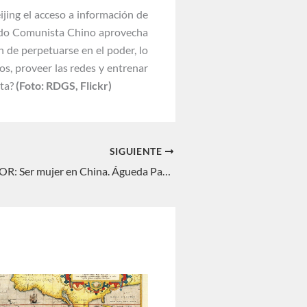
ijing el acceso a información de
rtido Comunista Chino aprovecha
n de perpetuarse en el poder, lo
os, proveer las redes y entrenar
ita?
(Foto: RDGS, Flickr)
SIGUIENTE
THE ASIAN DOOR: Ser mujer en China. Águeda Parra