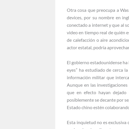
Otra cosa que preocupa a Wash
devices, por su nombre en in
conectado a internet y que al so
video en tiempo real de quién e
de calefacción o aire acondic
actor estatal, podría aprovechar
El gobierno estadounidense ha i
eyes” ha estudiado de cerca la
información militar que interc
Aunque en las investigaciones
que en efecto hayan dejado 
posiblemente se decante por se
Estado chino estén colaborando
Esta inquietud no es exclusiva