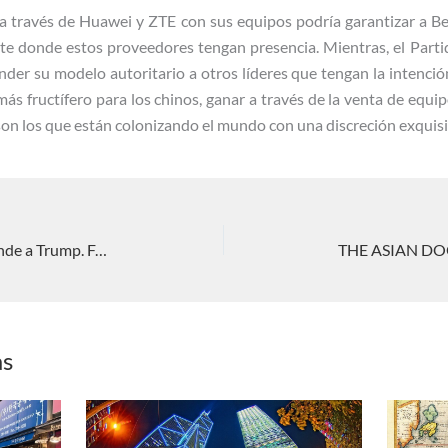
 a través de Huawei y ZTE con sus equipos podría garantizar a Be
arte donde estos proveedores tengan presencia. Mientras, el Pa
ender su modelo autoritario a otros líderes que tengan la intenció
ás fructífero para los chinos, ganar a través de la venta de equip
 son los que están colonizando el mundo con una discreción exquis
INTERREGNUM: Cómo China responde a Trump. Fernando Delage
as