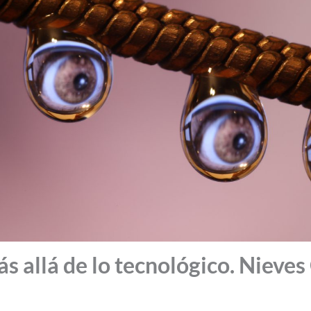
s allá de lo tecnológico. Nieves