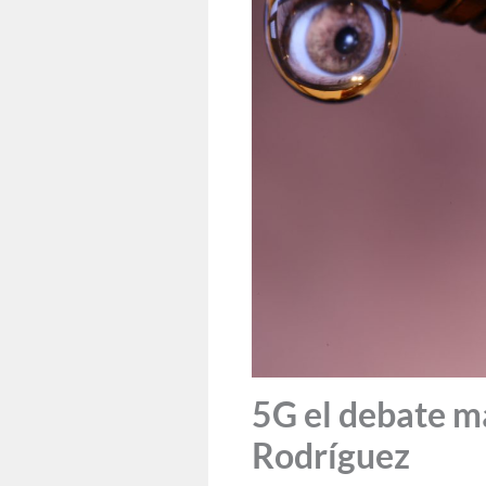
5G el debate má
Rodríguez