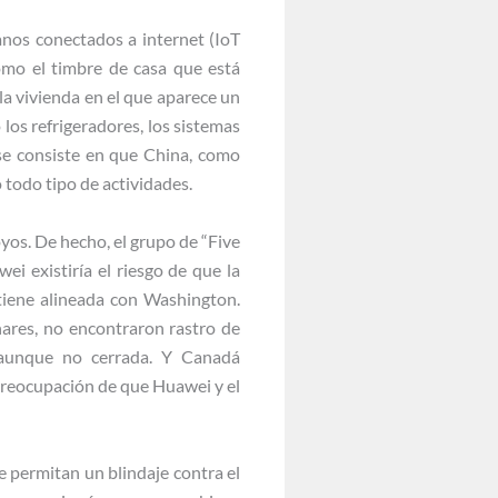
nos conectados a internet (IoT
mo el timbre de casa que está
 la vivienda en el que aparece un
los refrigeradores, los sistemas
se consiste en que China, como
 todo tipo de actividades.
yos. De hecho, el grupo de “Five
i existiría el riesgo de que la
ntiene alineada con Washington.
ares, no encontraron rastro de
 aunque no cerrada. Y Canadá
preocupación de que Huawei y el
 permitan un blindaje contra el