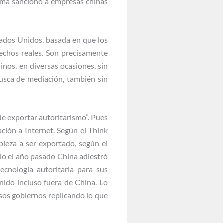
ama sancionó a empresas chinas
ados Unidos, basada en que los
echos reales. Son precisamente
nos, en diversas ocasiones, sin
usca de mediación, también sin
e exportar autoritarismo”. Pues
ación a Internet. Según el Think
ieza a ser exportado, según el
lo el año pasado China adiestró
ecnología autoritaria para sus
nido incluso fuera de China. Lo
sos gobiernos replicando lo que