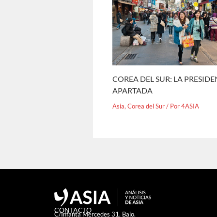
COREA DEL SUR: LA PRESID
APARTADA
Asia
,
Corea del Sur
/ Por
4ASIA
CONTACTO
C/Infanta Mercedes 31, Bajo.