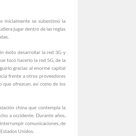
e inicialmente se subestimó la
diera jugar dentro de las reglas
adas.
in éxito desarrollar la red 3G y
e tocó hacerlo la red 5G, de la
uirlo gracias al enorme capital
ncia frente a otros proveedores
o que ofrezcan, así como de los
slación china que contempla la
ucho a occidente. Durante años,
 interrumpir comunicaciones, de
e Estados Unidos.