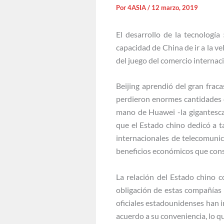
Por
4ASIA
/
12 marzo, 2019
El desarrollo de la tecnologí
capacidad de China de ir a la v
del juego del comercio internaci
Beijing aprendió del gran fraca
perdieron enormes cantidades d
mano de Huawei -la gigantesca 
que el Estado chino dedicó a t
internacionales de telecomunic
beneficios económicos que cons
La relación del Estado chino 
obligación de estas compañías 
oficiales estadounidenses han 
acuerdo a su conveniencia, lo q