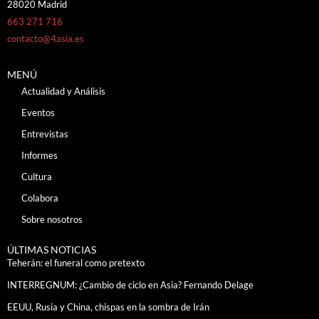
28020 Madrid
663 271 716
contacto@4asia.es
MENÚ
Actualidad y Análisis
Eventos
Entrevistas
Informes
Cultura
Colabora
Sobre nosotros
ÚLTIMAS NOTICIAS
Teherán: el funeral como pretexto
INTERREGNUM: ¿Cambio de ciclo en Asia? Fernando Delage
EEUU, Rusia y China, chispas en la sombra de Irán