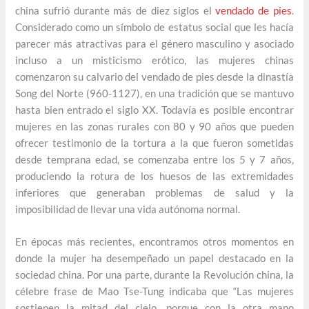
china sufrió durante más de diez siglos el
vendado de pies
.
Considerado como un símbolo de estatus social que les hacía
parecer más atractivas para el género masculino y asociado
incluso a un misticismo erótico, las mujeres chinas
comenzaron su calvario del vendado de pies desde la dinastía
Song del Norte (960-1127), en una tradición que se mantuvo
hasta bien entrado el siglo XX. Todavía es posible encontrar
mujeres en las zonas rurales con 80 y 90 años que pueden
ofrecer testimonio de la tortura a la que fueron sometidas
desde temprana edad, se comenzaba entre los 5 y 7 años,
produciendo la rotura de los huesos de las extremidades
inferiores que generaban problemas de salud y la
imposibilidad de llevar una vida autónoma normal.
En épocas más recientes, encontramos otros momentos en
donde la mujer ha desempeñado un papel destacado en la
sociedad china. Por una parte, durante la Revolución china, la
célebre frase de Mao Tse-Tung indicaba que “Las mujeres
sostienen la mitad del cielo, porque con la otra mano