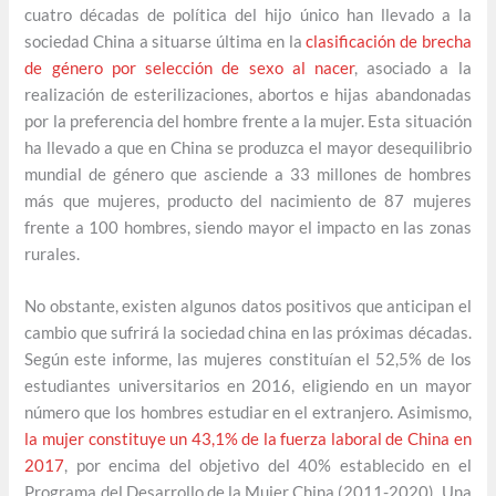
cuatro décadas de política del hijo único han llevado a la
sociedad China a situarse última en la
clasificación de brecha
de género por selección de sexo al nacer
, asociado a la
realización de esterilizaciones, abortos e hijas abandonadas
por la preferencia del hombre frente a la mujer. Esta situación
ha llevado a que en China se produzca el mayor desequilibrio
mundial de género que asciende a 33 millones de hombres
más que mujeres, producto del nacimiento de 87 mujeres
frente a 100 hombres, siendo mayor el impacto en las zonas
rurales.
No obstante, existen algunos datos positivos que anticipan el
cambio que sufrirá la sociedad china en las próximas décadas.
Según este informe, las mujeres constituían el 52,5% de los
estudiantes universitarios en 2016, eligiendo en un mayor
número que los hombres estudiar en el extranjero. Asimismo,
la mujer constituye un 43,1% de la fuerza laboral de China en
2017
, por encima del objetivo del 40% establecido en el
Programa del Desarrollo de la Mujer China (2011-2020). Una