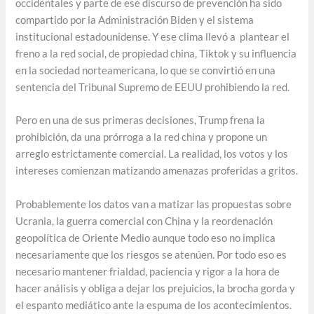
occidentales y parte de ese discurso de prevención ha sido
compartido por la Administración Biden y el sistema
institucional estadounidense. Y ese clima llevó a plantear el
freno a la red social, de propiedad china, Tiktok y su influencia
en la sociedad norteamericana, lo que se convirtió en una
sentencia del Tribunal Supremo de EEUU prohibiendo la red.
Pero en una de sus primeras decisiones, Trump frena la
prohibición, da una prórroga a la red china y propone un
arreglo estrictamente comercial. La realidad, los votos y los
intereses comienzan matizando amenazas proferidas a gritos.
Probablemente los datos van a matizar las propuestas sobre
Ucrania, la guerra comercial con China y la reordenación
geopolítica de Oriente Medio aunque todo eso no implica
necesariamente que los riesgos se atenúen. Por todo eso es
necesario mantener frialdad, paciencia y rigor a la hora de
hacer análisis y obliga a dejar los prejuicios, la brocha gorda y
el espanto mediático ante la espuma de los acontecimientos.