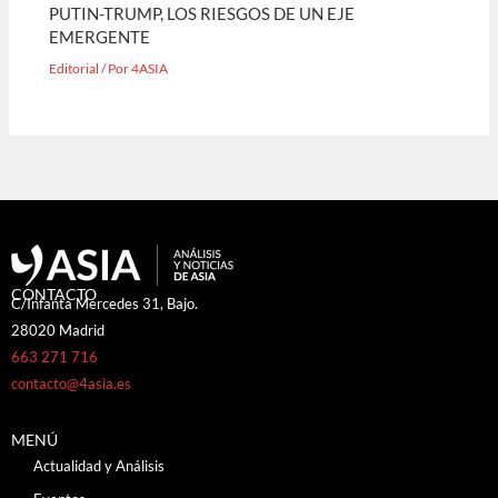
PUTIN-TRUMP, LOS RIESGOS DE UN EJE
EMERGENTE
Editorial
/ Por
4ASIA
CONTACTO
C/Infanta Mercedes 31, Bajo.
28020 Madrid
663 271 716
contacto@4asia.es
MENÚ
Actualidad y Análisis