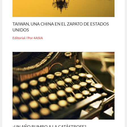
TAIWAN, UNA CHINA EN EL ZAPATO DE ESTADOS
UNIDOS
Editorial
/ Por
4ASIA
¿UN AÑO RUMBO A LA CATÁSTROFE?