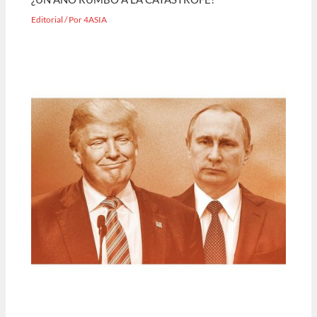
Editorial
/ Por
4ASIA