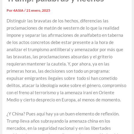
Por
4ASIA
/
21 enero, 2025
Distinguir las bravatas de los hechos, diferencias las
proclamaciones de matón de western de lo que la realidad
impone y separar las afirmaciones de analfabeto en taberna
de los actos concretos debe estar presente a la hora de
analizar el trumpismo antiliberal y amenazador por más que
las bravatas, las proclamaciones absurdas y el griterío
requieran mantener la cautela. Y, por ahora, ya en las
primeras horas, las decisiones son todo un programa:
expulsar emigrantes ilegales sobre todo si han cometido
delitos, atacar la ideología woke sobre el género, compromiso
con el freno al terrorismo y la amenaza iraní en Oriente
Medio y cierto desprecio en Europa, al menos de momento.
¿Y China? Pues aquí hay ya un buen elemento de reflexión.
Trump lleva años subrayando la amenaza china en los
mercados, en la seguridad nacional y en las libertades