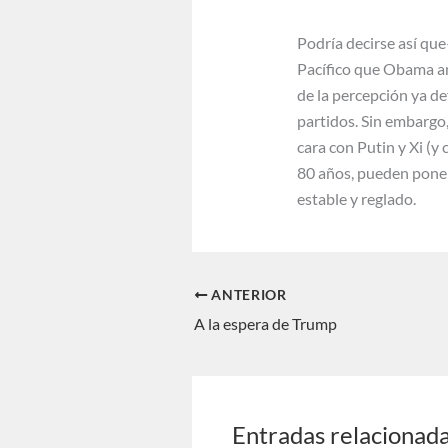
Podría decirse así qu
Pacífico que Obama anu
de la percepción ya d
partidos. Sin embargo,
cara con Putin y Xi (y
80 años, pueden poner
estable y reglado.
ANTERIOR
A la espera de Trump
Entradas relacionad