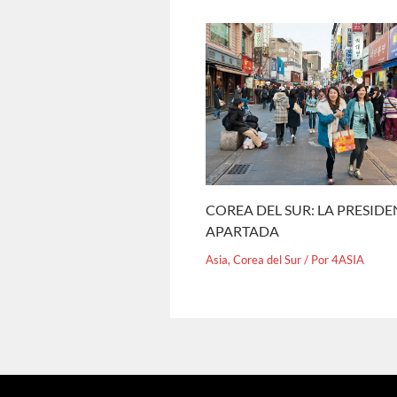
COREA DEL SUR: LA PRESID
APARTADA
Asia
,
Corea del Sur
/ Por
4ASIA