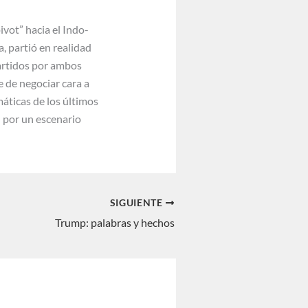
vot” hacia el Indo-
, partió en realidad
artidos por ambos
e de negociar cara a
máticas de los últimos
n por un escenario
SIGUIENTE
Trump: palabras y hechos