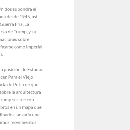
Unidos supondrá el
ana desde 1945, así
 Guerra Fría. La
rso de Trump, y su
lamaciones sobre
ficarse como imperial
).
 la posición de Estados
er. Para el Viejo
cia de Putin de que
sobre la arquitectura
Trump se cree con
embros en un mapa que
dinados lanzaría una
róximos movimientos