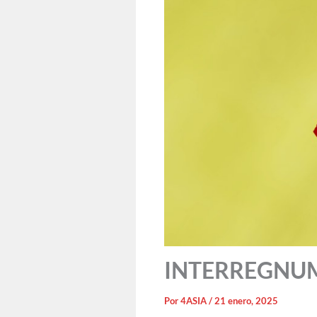
INTERREGNUM: 
Por
4ASIA
/
21 enero, 2025