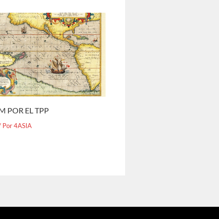
M POR EL TPP
/ Por
4ASIA