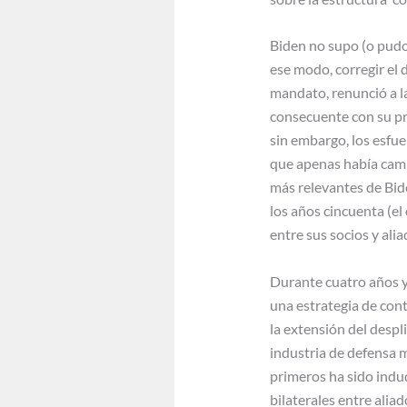
Biden no supo (o pudo
ese modo, corregir el
mandato, renunció a l
consecuente con su pr
sin embargo, los esfue
que apenas había camb
más relevantes de Bide
los años cincuenta (e
entre sus socios y alia
Durante cuatro años y 
una estrategia de cont
la extensión del despl
industria de defensa m
primeros ha sido indu
bilaterales entre aliad