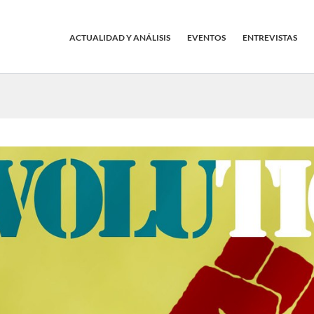
ACTUALIDAD Y ANÁLISIS
EVENTOS
ENTREVISTAS