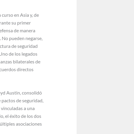
curso en Asia y, de
rante su primer
defensa de manera
o. No pueden negarse,
uctura de seguridad
Uno de los legados
ianzas bilaterales de
acuerdos directos
loyd Austin, consolidó
e pactos de seguridad,
s vinculadas a una
, el éxito de los dos
últiples asociaciones