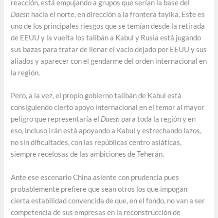
reacción, está empujando a grupos que serían la base del
Daesh
hacia el norte, en dirección a la frontera tayika. Este es
uno de los principales riesgos que se temían desde la retirada
de EEUU y la vuelta los talibán a Kabul y Rusia está jugando
sus bazas para tratar de llenar el vacío dejado por EEUU y sus
aliados y aparecer con el gendarme del orden internacional en
la región.
Pero, a la vez, el propio gobierno talibán de Kabul está
consiguiendo cierto apoyo internacional en el temor al mayor
peligro que representaría el
Daesh
para toda la región y en
eso, incluso Irán está apoyando a Kabul y estrechando lazos,
no sin dificultades, con las repúblicas centro asiáticas,
siempre recelosas de las ambiciones de Teherán.
Ante ese escenario China asiente con prudencia pues
probablemente prefiere que sean otros los que impogan
cierta estabilidad convencida de que, en el fondo, no van a ser
competencia de sus empresas en la reconstrucción de