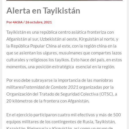
Alerta en Tayikistán
Por
4ASIA
/
26 octubre, 2021
Tayikistán es una república centro asiática fronteriza con
Afganistán al sur, Uzbekistán al oeste, Kirguistán al norte, y
la República Popular China al este, con la región china en la
que se asientan los uigures, musulmanes que compartes lazos
culturales y religiosos los tayikos. Esto hace del país, en estos
momentos, una posición estratégica esencial en la región.
Por eso debe subrayarse la importancia de las maniobras
militares
Fraternidad de Combate 2021
organizadas por la
Organización del Tratado de Seguridad Colectiva (OTSC), a
20 kilómetros de la frontera con Afganistán.
En el ejercicio participaron cuatro mil efectivos y más de 500
equipos militares de los contingentes de Rusia, Tayikistán,
Kazajstán, Bielorrusia y Kirguistán, así como un grupo de