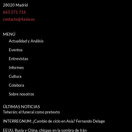
28020 Madrid
663 271 716
contacto@4asia.es
MENÚ
Actualidad y Análisis
Eventos
Entrevistas
Informes
Cultura
Colabora
Sobre nosotros
ÚLTIMAS NOTICIAS
Teherán: el funeral como pretexto
INTERREGNUM: ¿Cambio de ciclo en Asia? Fernando Delage
EEUU, Rusia y China, chispas en la sombra de Irán