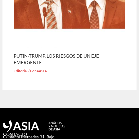
PUTIN-TRUMP, LOS RIESGOS DE UN EJE
EMERGENTE
Editorial
/ Por
4ASIA
CONTACTO
C/Infanta Mercedes 31, Bajo.