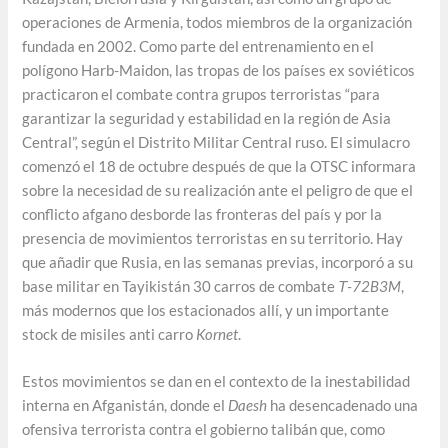
operaciones de Armenia, todos miembros de la organización
fundada en 2002. Como parte del entrenamiento en el
polígono Harb-Maidon, las tropas de los países ex soviéticos
practicaron el combate contra grupos terroristas “para
garantizar la seguridad y estabilidad en la región de Asia
Central”, según el Distrito Militar Central ruso. El simulacro
comenzó el 18 de octubre después de que la OTSC informara
sobre la necesidad de su realización ante el peligro de que el
conflicto afgano desborde las fronteras del país y por la
presencia de movimientos terroristas en su territorio. Hay
que añadir que Rusia, en las semanas previas, incorporó a su
base militar en Tayikistán 30 carros de combate
Т-72B3M
,
más modernos que los estacionados allí, y un importante
stock de misiles anti carro
Kornet
.
Estos movimientos se dan en el contexto de la inestabilidad
interna en Afganistán, donde el
Daesh
ha desencadenado una
ofensiva terrorista contra el gobierno talibán que, como