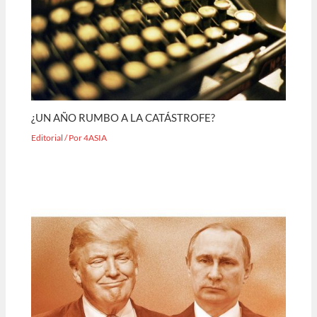
¿UN AÑO RUMBO A LA CATÁSTROFE?
Editorial
/ Por
4ASIA