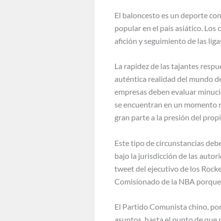
El baloncesto es un deporte con
popular en el país asiático. Lo
afición y seguimiento de las lig
La rapidez de las tajantes resp
auténtica realidad del mundo de
empresas deben evaluar minuci
se encuentran en un momento re
gran parte a la presión del pro
Este tipo de circunstancias deb
bajo la jurisdicción de las auto
tweet del ejecutivo de los Roc
Comisionado de la NBA porque C
El Partido Comunista chino, por
asuntos, hasta el punto de que p