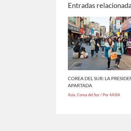
Entradas relacionad
COREA DEL SUR: LA PRESID
APARTADA
Asia
,
Corea del Sur
/ Por
4ASIA