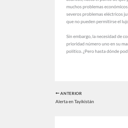
muchos problemas económicos ah
severos problemas eléctricos jus
que no pueden permitirse el luj
Sin embargo, la necesidad de con
prioridad número uno en su manu
político. ¿Pero hasta dónde pod
ANTERIOR
Alerta en Tayikistán