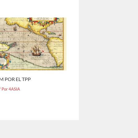
M POR EL TPP
/ Por
4ASIA