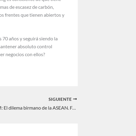
mas de escasez de carbón,
os frentes que tienen abiertos y
s 70 años y seguirá siendo la
mantener absoluto control
er negocios con ellos?
SIGUIENTE
INTERREGNUM: El dilema birmano de la ASEAN. Fernando Delage