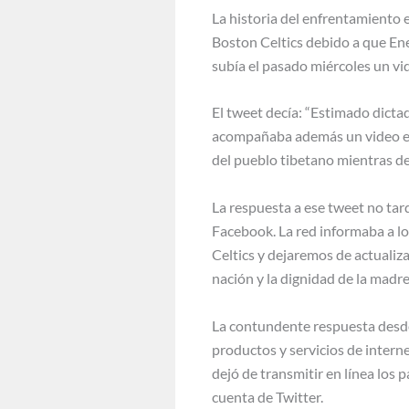
La historia del enfrentamiento e
Boston Celtics debido a que Ene
subía el pasado miércoles un vid
El tweet decía: “Estimado dictad
acompañaba además un video en 
del pueblo tibetano mientras d
La respuesta a ese tweet no tar
Facebook. La red informaba a lo
Celtics y dejaremos de actualiz
nación y la dignidad de la madre 
La contundente respuesta desde
productos y servicios de intern
dejó de transmitir en línea los 
cuenta de Twitter.