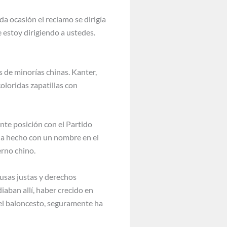
da ocasión el reclamo se dirigía
 estoy dirigiendo a ustedes.
s de minorías chinas. Kanter,
oloridas zapatillas con
ante posición con el Partido
ha hecho con un nombre en el
erno chino.
ausas justas y derechos
aban allí, haber crecido en
 el baloncesto, seguramente ha