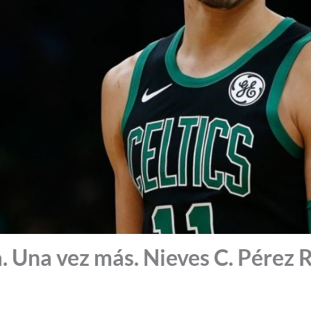
. Una vez más. Nieves C. Pérez 