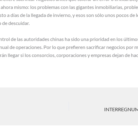
ora mismo: los problemas con las gigantes inmobiliarias, proble
to a días de la llegada de invierno, y esos son sólo unos pocos de l
o de descuidar.
trol de las autoridades chinas ha sido una prioridad en los último
al de operaciones. Por lo que prefieren sacrificar negocios por 
rán llegar si los consorcios, corporaciones y empresas dejan de hac