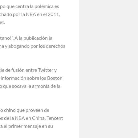
ipo que centra la polémica es
ichado por la NBA en el 2011,
et.
ano!”. A la publicación la
ama y abogando por los derechos
e de fusión entre Twitter y
á información sobre los Boston
o que socava la armonía de la
co chino que proveen de
dos de la NBA en China. Tencent
ra el primer mensaje en su