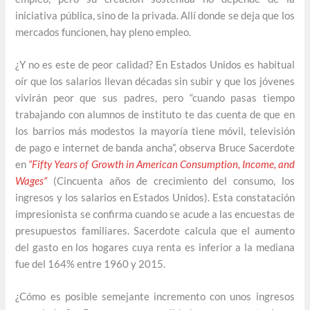
iniciativa pública, sino de la privada. Allí donde se deja que los
mercados funcionen, hay pleno empleo.
¿Y no es este de peor calidad? En Estados Unidos es habitual
oír que los salarios llevan décadas sin subir y que los jóvenes
vivirán peor que sus padres, pero “cuando pasas tiempo
trabajando con alumnos de instituto te das cuenta de que en
los barrios más modestos la mayoría tiene móvil, televisión
de pago e internet de banda ancha”, observa Bruce Sacerdote
en
“Fifty Years of Growth in American Consumption, Income, and
Wages”
(Cincuenta años de crecimiento del consumo, los
ingresos y los salarios en Estados Unidos). Esta constatación
impresionista se confirma cuando se acude a las encuestas de
presupuestos familiares. Sacerdote calcula que el aumento
del gasto en los hogares cuya renta es inferior a la mediana
fue del 164% entre 1960 y 2015.
¿Cómo es posible semejante incremento con unos ingresos