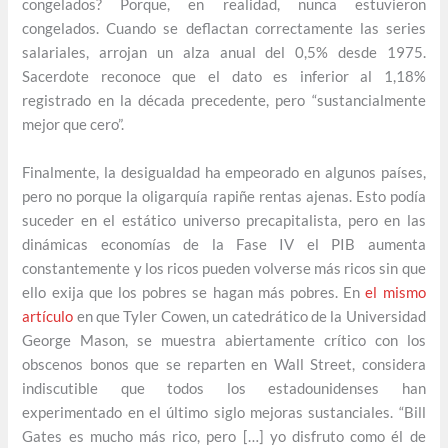
congelados? Porque, en realidad, nunca estuvieron
congelados. Cuando se deflactan correctamente las series
salariales, arrojan un alza anual del 0,5% desde 1975.
Sacerdote reconoce que el dato es inferior al 1,18%
registrado en la década precedente, pero “sustancialmente
mejor que cero”.
Finalmente, la desigualdad ha empeorado en algunos países,
pero no porque la oligarquía rapiñe rentas ajenas. Esto podía
suceder en el estático universo precapitalista, pero en las
dinámicas economías de la Fase IV el PIB aumenta
constantemente y los ricos pueden volverse más ricos sin que
ello exija que los pobres se hagan más pobres. En
el mismo
artículo
en que Tyler Cowen, un catedrático de la Universidad
George Mason, se muestra abiertamente crítico con los
obscenos bonos que se reparten en Wall Street, considera
indiscutible que todos los estadounidenses han
experimentado en el último siglo mejoras sustanciales. “Bill
Gates es mucho más rico, pero […] yo disfruto como él de