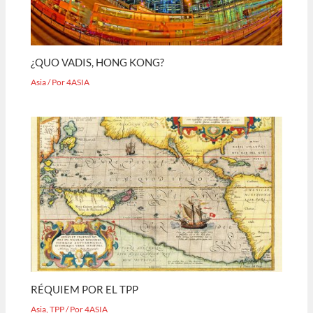
¿QUO VADIS, HONG KONG?
Asia
/ Por
4ASIA
RÉQUIEM POR EL TPP
Asia
,
TPP
/ Por
4ASIA