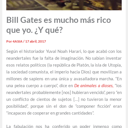
Bill Gates es mucho más rico
que yo. ¿Y qué?
Por
4ASIA
/
17 abril, 2017
Según el historiador Yuval Noah Harari, lo que acabó con los
neandertales fue la falta de imaginación. No sabían inventar
esos relatos políticos (la república de Platón, la isla de Utopía,
la sociedad comunista, el imperio hacia Dios) que movilizan a
millones de sapiens en una única y avasalladora marcha. “En
una pelea cuerpo a cuerpo”, dice en
De animales a dioses,
“los
neandertales probablemente [nos] hubieran vencido”, pero “en
un conflicto de cientos de sujetos […] no tuvieron la menor
posibilidad”, porque sin el don de “componer ficción” eran
“incapaces de cooperar en grandes cantidades”.
La fabulación nos ha conferido un poder inmenso como