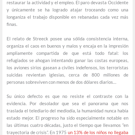
restaurar la actividad y el empleo. El paro devasta Occidente
y únicamente se ha logrado atajar troceando como una
longaniza el trabajo disponible en rebanadas cada vez más
finas.
El relato de Streeck posee una sólida consistencia interna,
organiza el caos en buenos y malos y encaja en la impresión
ampliamente compartida de que está todo fatal: los
refugiados se ahogan intentando ganar las costas europeas,
los aviones sirios gasean a civiles indefensos, los terroristas
suicidas revientan iglesias, cerca de 800 millones de
personas sobreviven con menos de dos dólares diarios…
Su único defecto es que no resiste el contraste con la
evidencia. Por desolador que sea el panorama que nos
traslada el telediario del mediodía, la humanidad nunca había
estado mejor. El progreso ha sido especialmente notable en
las últimas cuatro décadas, justo el tiempo que llevamos “en
trayectoria de crisis”. En 1975
un 13% de los niños no llegaba