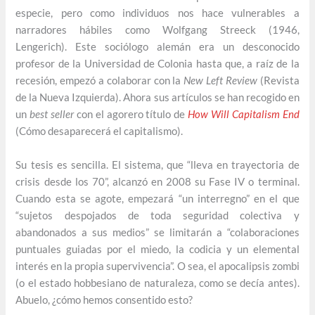
especie, pero como individuos nos hace vulnerables a
narradores hábiles como Wolfgang Streeck (1946,
Lengerich). Este sociólogo alemán era un desconocido
profesor de la Universidad de Colonia hasta que, a raíz de la
recesión, empezó a colaborar con la
New Left Review
(Revista
de la Nueva Izquierda). Ahora sus artículos se han recogido en
un
best seller
con el agorero título de
How Will Capitalism End
(Cómo desaparecerá el capitalismo).
Su tesis es sencilla. El sistema, que “lleva en trayectoria de
crisis desde los 70”, alcanzó en 2008 su Fase IV o terminal.
Cuando esta se agote, empezará “un interregno” en el que
“sujetos despojados de toda seguridad colectiva y
abandonados a sus medios” se limitarán a “colaboraciones
puntuales guiadas por el miedo, la codicia y un elemental
interés en la propia supervivencia”. O sea, el apocalipsis zombi
(o el estado hobbesiano de naturaleza, como se decía antes).
Abuelo, ¿cómo hemos consentido esto?