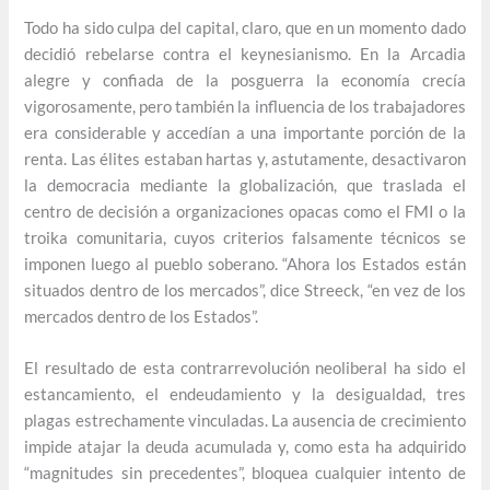
Todo ha sido culpa del capital, claro, que en un momento dado
decidió rebelarse contra el keynesianismo. En la Arcadia
alegre y confiada de la posguerra la economía crecía
vigorosamente, pero también la influencia de los trabajadores
era considerable y accedían a una importante porción de la
renta. Las élites estaban hartas y, astutamente, desactivaron
la democracia mediante la globalización, que traslada el
centro de decisión a organizaciones opacas como el FMI o la
troika comunitaria, cuyos criterios falsamente técnicos se
imponen luego al pueblo soberano. “Ahora los Estados están
situados dentro de los mercados”, dice Streeck, “en vez de los
mercados dentro de los Estados”.
El resultado de esta contrarrevolución neoliberal ha sido el
estancamiento, el endeudamiento y la desigualdad, tres
plagas estrechamente vinculadas. La ausencia de crecimiento
impide atajar la deuda acumulada y, como esta ha adquirido
“magnitudes sin precedentes”, bloquea cualquier intento de