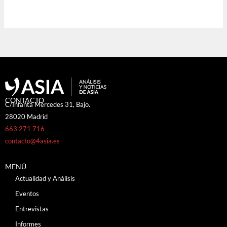
CONTACTO
C/Infanta Mercedes 31, Bajo.
28020 Madrid
663 271 716
contacto@4asia.es
MENÚ
Actualidad y Análisis
Eventos
Entrevistas
Informes