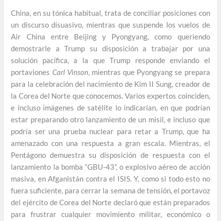
China, en su tónica habitual, trata de conciliar posiciones con
un discurso disuasivo, mientras que suspende los vuelos de
Air China entre Beijing y Pyongyang, como queriendo
demostrarle a Trump su disposición a trabajar por una
solución pacífica, a la que Trump responde enviando el
portaviones
Carl Vinson
, mientras que Pyongyang se prepara
para la celebración del nacimiento de Kim II Sung, creador de
la Corea del Norte que conocemos. Varios expertos coinciden,
e incluso imágenes de satélite lo indicarían, en que podrían
estar preparando otro lanzamiento de un misil, e incluso que
podría ser una prueba nuclear para retar a Trump, que ha
amenazado con una respuesta a gran escala. Mientras, el
Pentágono demuestra su disposición de respuesta con el
lanzamiento la bomba “GBU-43”, o explosivo aéreo de acción
masiva, en Afganistán contra el ISIS. Y, como si todo esto no
fuera suficiente, para cerrar la semana de tensión, el portavoz
del ejército de Corea del Norte declaró que están preparados
para frustrar cualquier movimiento militar, económico o