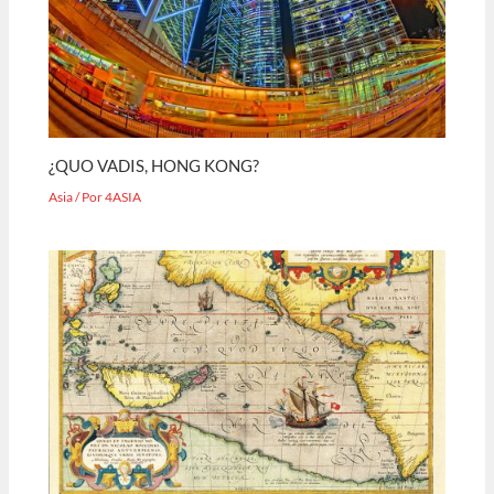
¿QUO VADIS, HONG KONG?
Asia
/ Por
4ASIA