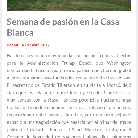
Semana de pasión en la Casa
Blanca
Por
4ASIA
/
17 abril, 2017
Ha sido una semana muy movida, con muchos frentes abiertos
para la Administración Trump. Desde que Washington
bombardeó la base aérea en Siria parece que el orden global
al que estábamos acostumbrados revive de entre las cenizas.
El secretario de Estado Tillerson, en su visita a Moscú, dejó
claro que las relaciones entre Rusia y Estados Unidos están
muy tensas con la frase “las dos potencias nucleares más
fuertes del mundo no pueden tener esta relación”; por un lado
reconociendo abiertamente la crisis, pero por otro dejando
espacio a una negociación que pasaría por eliminar del mapa
político al dictador Bachar al-Ásad. Mientras tanto, en el
Consejo de Seguridad de Naciones Unidas, diez miembros