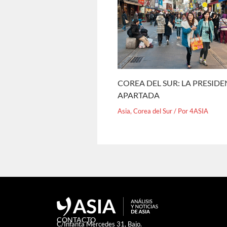
COREA DEL SUR: LA PRESID
APARTADA
Asia
,
Corea del Sur
/ Por
4ASIA
CONTACTO
C/Infanta Mercedes 31, Bajo.