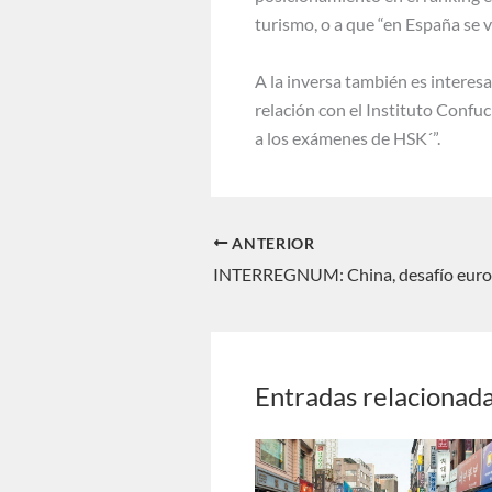
turismo, o a que “en España se 
A la inversa también es intere
relación con el Instituto Confu
a los exámenes de HSK´”.
ANTERIOR
Entradas relacionad