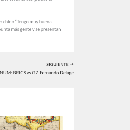
der chino “Tengo muy buena
apunta más gente y se presentan
SIGUIENTE
UM: BRICS vs G7. Fernando Delage