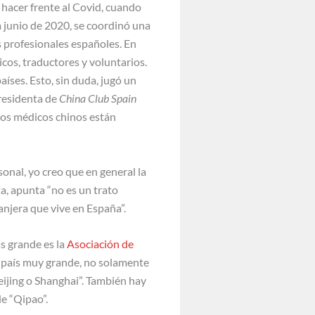
hacer frente al Covid, cuando
a junio de 2020, se coordinó una
s profesionales españoles. En
os, traductores y voluntarios.
íses. Esto, sin duda, jugó un
residenta de
China Club Spain
 los médicos chinos están
onal, yo creo que en general la
a, apunta “no es un trato
anjera que vive en España”.
s grande es la
Asociación de
n país muy grande, no solamente
eijing o Shanghai”. También hay
de “Qipao”.