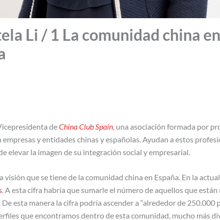
tela Li / 1 La comunidad china en
a
Vicepresidenta de
China Club Spain
,
una asociación formada por pro
n empresas y entidades chinas y españolas. Ayudan a estos profesi
e elevar la imagen de su integración social y empresarial.
visión que se tiene de la comunidad china en España. En la actua
s
. A esta cifra habría que sumarle el número de aquellos que están n
De esta manera la cifra podría ascender a “alrededor de 250.000 pe
erfiles que encontramos dentro de esta comunidad, mucho más div