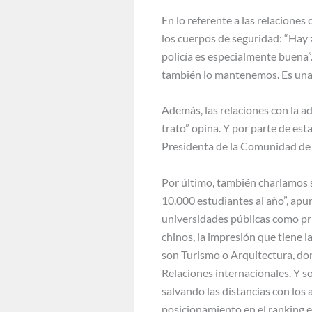
En lo referente a las relacione
los cuerpos de seguridad: “Hay 
policía es especialmente buena”.
también lo mantenemos. Es una 
Además, las relaciones con la a
trato” opina. Y por parte de est
Presidenta de la Comunidad de 
Por último, también charlamos s
10.000 estudiantes al año”, apun
universidades públicas como pri
chinos, la impresión que tiene 
son Turismo o Arquitectura, don
Relaciones internacionales. Y s
salvando las distancias con los
posicionamiento en el ranking e