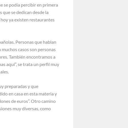
e se podía percibir en primera
s que se dedican desde la
 “hoy ya existen restaurantes
spañolas. Personas que hablan
En muchos casos son personas
iores. También encontramos a
s aquí”, se trata un perfil muy
ales.
muy preparadas y que
ido en casa en esta materia y
llones de euros”. Otro camino
esiones muy diversas, como