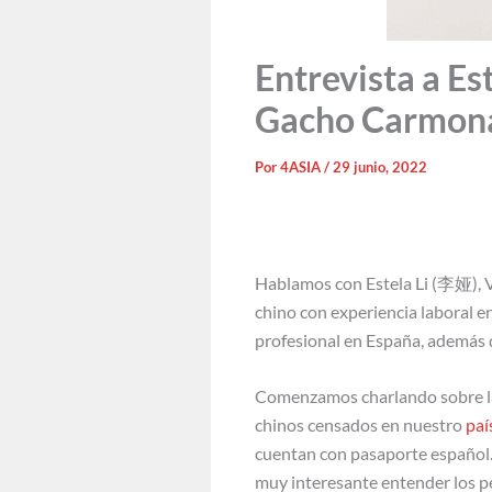
Entrevista a Es
Gacho Carmon
Por
4ASIA
/
29 junio, 2022
Hablamos con Estela Li (李娅), 
chino con experiencia laboral e
profesional en España, además d
Comenzamos charlando sobre la 
chinos censados en nuestro
paí
cuentan con pasaporte español. 
muy interesante entender los p