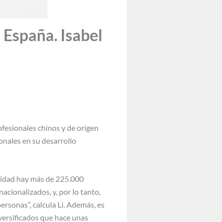
 España. Isabel
fesionales chinos y de origen
onales en su desarrollo
lidad hay más de 225.000
acionalizados, y, por lo tanto,
rsonas”, calcula Li. Además, es
ersificados que hace unas