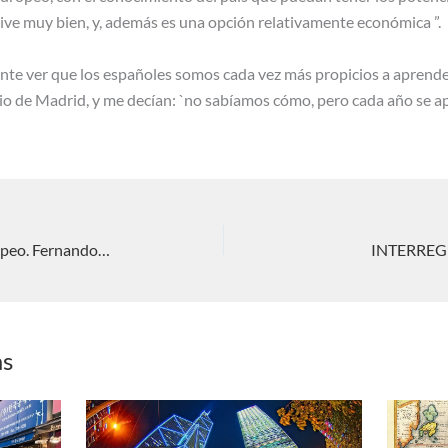
vive muy bien, y, además es una opción relativamente económica ”.
sante ver que los españoles somos cada vez más propicios a apren
cio de Madrid, y me decían: `no sabíamos cómo, pero cada año se 
INTERREGNUM: China, desafío europeo. Fernando Delage
INTERREGN
as