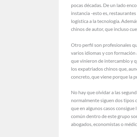
pocas décadas. De un lado enco
instancia -esto es, restaurante
logística a la tecnología. Ademá
chinos de autor, que incluso cu
Otro perfil son profesionales 
varios idiomas y con formación
que vinieron de intercambio y 
los expatriados chinos que, aun
concreto, que viene porque la pr
No hay que olvidar a las segund
normalmente siguen dos tipos de
que en algunos casos consigue l
común dentro de este grupo son
abogados, economistas o médic