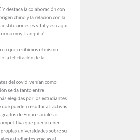
. Y destaca la colaboración con
igen chino y la relación con la
instituciones es vital y eso aquí
forma muy tranquila”.
 creo que recibimos el mismo
 la felicitación de la
ntes del covid, venían como
ción se da tanto entre
más elegidas por los estudiantes
é que pueden resultar atractivas
s grados de Empresariales o
 competitiva que pueda tener -
s propias universidades sobre su
ales estudiantes gracias al