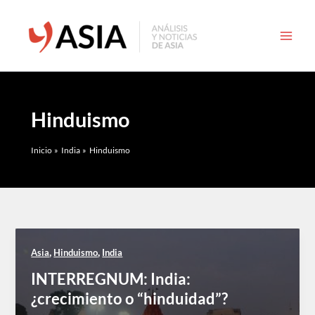
Ir
al
contenido
Hinduismo
Inicio
India
Hinduismo
,
,
Asia
Hinduismo
India
INTERREGNUM: India:
¿crecimiento o “hinduidad”?