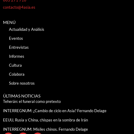
contacto@4asia.es
MENÚ
Actualidad y Análisis
Eventos
Entrevistas
Informes
Cultura
Colabora
Sobre nosotros
ÚLTIMAS NOTICIAS
Teherán: el funeral como pretexto
INTERREGNUM: ¿Cambio de ciclo en Asia? Fernando Delage
EEUU, Rusia y China, chispas en la sombra de Irán
INTERREGNUM: Misiles chinos. Fernando Delage