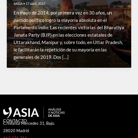
4ASIA
•
17 abril, 2017
En mayo de 2014, por primera vez en 30 años, un
partido político logró la mayoría absoluta en el
Parlamento indio. Las recientes victorias del Bharatiya
Janata Party (BJP) en las elecciones estatales de
Uttarakhand, Manipur y, sobre todo, en Uttar Pradesh,
le facilitarán la repetición de su mayoría en las
generales de 2019. Dos […]
CONTACTO
C/Infanta Mercedes 31, Bajo.
28020 Madrid
663 271 716