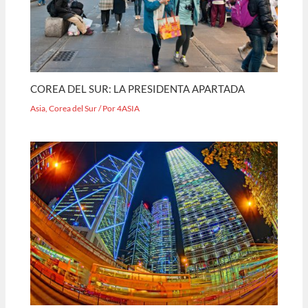
COREA DEL SUR: LA PRESIDENTA APARTADA
Asia
,
Corea del Sur
/ Por
4ASIA