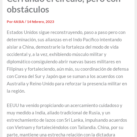
obstáculos
Por
4ASIA
/
14 febrero, 2023
Estados Unidos sigue reconstruyendo, paso a paso pero con
determinación, sus alianzas en el Indo Pacífico intentando
aislar a China, demostrarle la fortaleza del modo de vida
occidental y, a la vez, exhibiendo músculo militar y
diplomático consiguiendo abrir nuevas bases militares en
Filipinas y fortaleciendo, aún más, su coordinación de defensa
con Corea del Sur y Japón que se suman a los acuerdos con
Australia y Reino Unido para reforzar la presencia militar en
la región.
EEUU ha venido propiciando un acercamiento cuidadoso y
muy medido a India, aliado tradicional de Rusia, y un
estrechamiento de lazos con Sri Lanka, impulsando acuerdos
con Vietnam y fortaleciéndolos con Tailandia. China, por su
parte, mantiene una estrecha relación con la dictadura