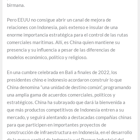
birmana.
Pero EEUU no consigue abrir un canal de mejora de
relaciones con Indonesia, país extenso e insular de una
enorme importancia estratégica para el control de las rutas
comerciales marítimas. Allí, es China quien mantiene su
presencia y su influencia a pesar de las diferencias de
modelos económico, político y religioso.
En una cumbre celebrada en Bali a finales de 2022, los
presidentes chino e indonesio acordaron construir lo que
China denomina “una unidad de destino común”, programando
una amplia gama de acuerdos comerciales, políticos y
estratégicos. China ha subrayado que dará la bienvenida a
que más productos competitivos de Indonesia entren a su
mercado, y seguirá alentando a destacadas compañías chinas
para que participen en importantes proyectos de
construcción de infraestructura en Indonesia, en el desarrollo
de la nueva capital de Indonesia y el Parque Industrial del