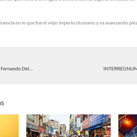
fluencia en lo que fue el viejo imperio otomano y va avanzando pie
INTERREGNUM: Cumbres de otoño. Fernando Delage
as