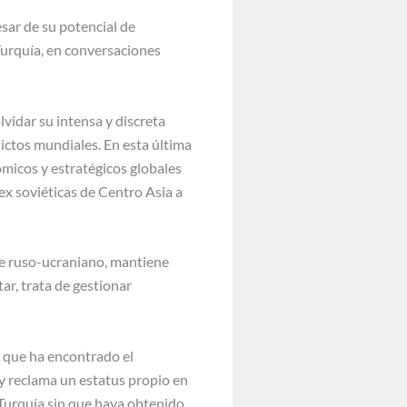
sar de su potencial de
 Turquía, en conversaciones
vidar su intensa y discreta
flictos mundiales. En esta última
ómicos y estratégicos globales
 ex soviéticas de Centro Asia a
te ruso-ucraniano, mantiene
ar, trata de gestionar
 que ha encontrado el
 y reclama un estatus propio en
 Turquía sin que haya obtenido