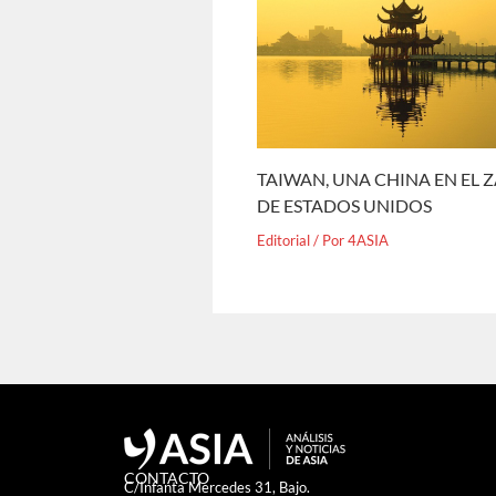
TAIWAN, UNA CHINA EN EL 
DE ESTADOS UNIDOS
Editorial
/ Por
4ASIA
CONTACTO
C/Infanta Mercedes 31, Bajo.