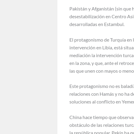
Pakistán y Afganistán (sin que
desestabilización en Centro Asi
desarrolladas en Estambul.
El protagonismo de Turquía en l
intervención en Libia, está situ
mediación la intervención turca
en la zona, y que, ante el retro
las que unen con mayos o menos 
Este protagonismo no es baladí.
relaciones con Hamás y no ha de
soluciones al conflicto en Yeme
China hace tiempo que observa 
obstáculo de las relaciones tur
la república popular. Pekín ha 