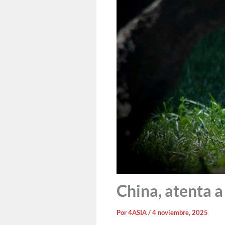
China, atenta a
Por
4ASIA
/
4 noviembre, 2025