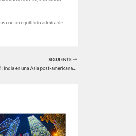
zas con un equilibrio admirable
SIGUIENTE
INTERREGNUM: India en una Asia post-americana. Fernando Delage