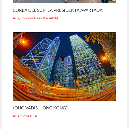
COREA DEL SUR: LA PRESIDENTA APARTADA
Asia
,
Corea del Sur
/ Por
4ASIA
¿QUO VADIS, HONG KONG?
Asia
/ Por
4ASIA