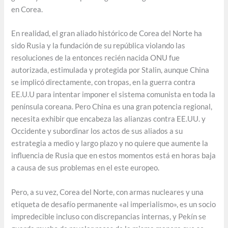
en Corea.
En realidad, el gran aliado histórico de Corea del Norte ha
sido Rusia y la fundación de su república violando las
resoluciones de la entonces recién nacida ONU fue
autorizada, estimulada y protegida por Stalin, aunque China
se implicó directamente, con tropas, en la guerra contra
EE.U.U para intentar imponer el sistema comunista en toda la
península coreana. Pero China es una gran potencia regional,
necesita exhibir que encabeza las alianzas contra EE.UU. y
Occidente y subordinar los actos de sus aliados a su
estrategia a medio y largo plazo y no quiere que aumente la
influencia de Rusia que en estos momentos está en horas baja
a causa de sus problemas en el este europeo.
Pero, a su vez, Corea del Norte, con armas nucleares y una
etiqueta de desafío permanente «al imperialismo», es un socio
impredecible incluso con discrepancias internas, y Pekín se