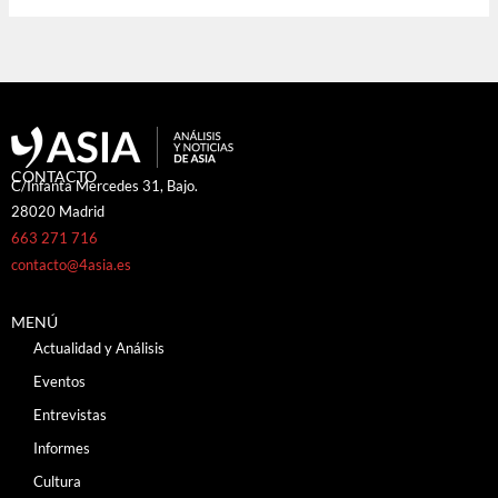
CONTACTO
C/Infanta Mercedes 31, Bajo.
28020 Madrid
663 271 716
contacto@4asia.es
MENÚ
Actualidad y Análisis
Eventos
Entrevistas
Informes
Cultura