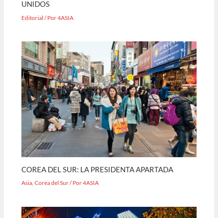
UNIDOS
Editorial
/ Por
4ASIA
COREA DEL SUR: LA PRESIDENTA APARTADA
Asia
,
Corea del Sur
/ Por
4ASIA