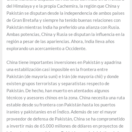
del Himalaya y e la propia Cachemira, la región que China y
Pakistán se disputan desde la independencia de ambos países
de Gran Bretaña y siempre ha tenido buenas relaciones con
Pakistán mientras India ha preferido una alianza con Rusia.
Ambas potencias, China y Rusia se disputan la influencia en la
región a pesar de las apariencias. Ahora, India lleva años
explorando un acercamiento a Occidente.
China tiene importantes inversiones en Pakistán y apadrina
una estabilización casi imposible en la frontera entre
Pakistán (de mayoría suní) e Irán (de mayoría chií) y donde
existen grupos terroristas y separatistas respecto de
Pakistán. De hecho, han muerto en atentados algunos
técnicos y asesores chinos en la zona. China necesita una ruta
estable desde su frontera con Pakistán hasta los puertos
iraníes y pakistaníes en el Índico. Además de ser el mayor
proveedor de defensa de Pakistán, China se ha comprometido
a invertir más de 65.000 millones de dólares en proyectos de