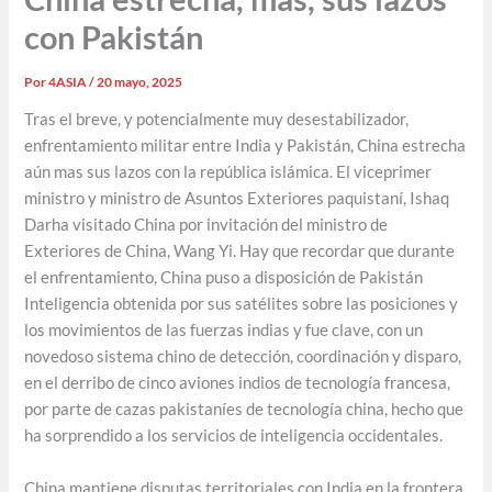
con Pakistán
Por
4ASIA
/
20 mayo, 2025
Tras el breve, y potencialmente muy desestabilizador,
enfrentamiento militar entre India y Pakistán, China estrecha
aún mas sus lazos con la república islámica. El viceprimer
ministro y ministro de Asuntos Exteriores paquistaní, Ishaq
Darha visitado China por invitación del ministro de
Exteriores de China, Wang Yi. Hay que recordar que durante
el enfrentamiento, China puso a disposición de Pakistán
Inteligencia obtenida por sus satélites sobre las posiciones y
los movimientos de las fuerzas indias y fue clave, con un
novedoso sistema chino de detección, coordinación y disparo,
en el derribo de cinco aviones indios de tecnología francesa,
por parte de cazas pakistaníes de tecnología china, hecho que
ha sorprendido a los servicios de inteligencia occidentales.
China mantiene disputas territoriales con India en la frontera