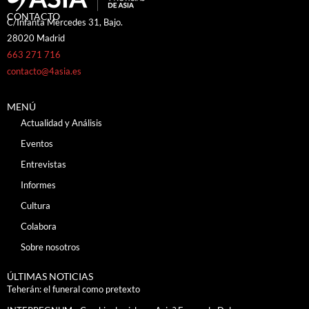
CONTACTO
C/Infanta Mercedes 31, Bajo.
28020 Madrid
663 271 716
contacto@4asia.es
MENÚ
Actualidad y Análisis
Eventos
Entrevistas
Informes
Cultura
Colabora
Sobre nosotros
ÚLTIMAS NOTICIAS
Teherán: el funeral como pretexto