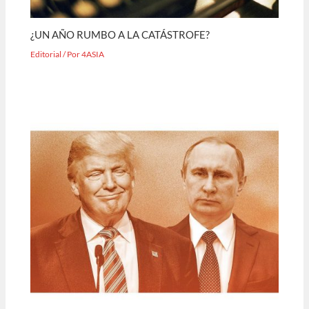
¿UN AÑO RUMBO A LA CATÁSTROFE?
Editorial
/ Por
4ASIA