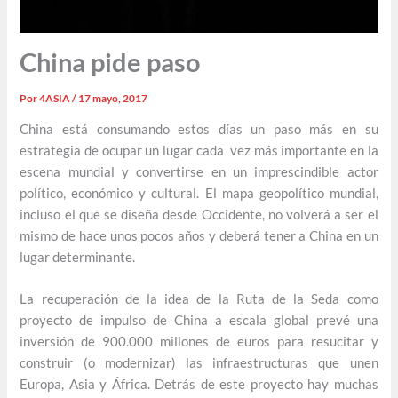
China pide paso
Por
4ASIA
/
17 mayo, 2017
China está consumando estos días un paso más en su
estrategia de ocupar un lugar cada vez más importante en la
escena mundial y convertirse en un imprescindible actor
político, económico y cultural. El mapa geopolítico mundial,
incluso el que se diseña desde Occidente, no volverá a ser el
mismo de hace unos pocos años y deberá tener a China en un
lugar determinante.
La recuperación de la idea de la Ruta de la Seda como
proyecto de impulso de China a escala global prevé una
inversión de 900.000 millones de euros para resucitar y
construir (o modernizar) las infraestructuras que unen
Europa, Asia y África. Detrás de este proyecto hay muchas