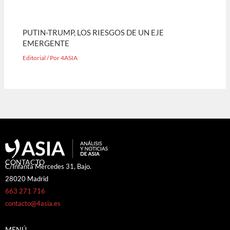
PUTIN-TRUMP, LOS RIESGOS DE UN EJE
EMERGENTE
Editorial
/ Por
4ASIA
CONTACTO
C/Infanta Mercedes 31, Bajo.
28020 Madrid
663 271 716
contacto@4asia.es
MENÚ