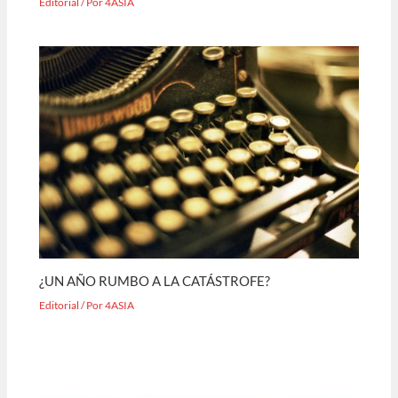
Editorial
/ Por
4ASIA
¿UN AÑO RUMBO A LA CATÁSTROFE?
Editorial
/ Por
4ASIA