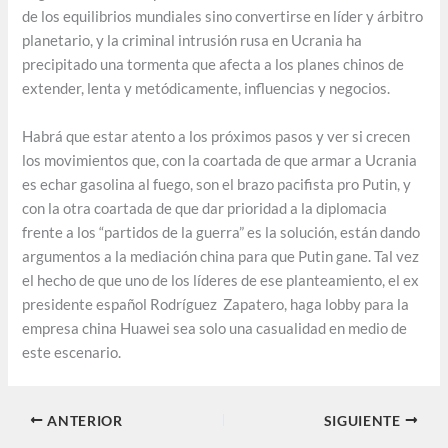
de los equilibrios mundiales sino convertirse en líder y árbitro
planetario, y la criminal intrusión rusa en Ucrania ha
precipitado una tormenta que afecta a los planes chinos de
extender, lenta y metódicamente, influencias y negocios.
Habrá que estar atento a los próximos pasos y ver si crecen
los movimientos que, con la coartada de que armar a Ucrania
es echar gasolina al fuego, son el brazo pacifista pro Putin, y
con la otra coartada de que dar prioridad a la diplomacia
frente a los “partidos de la guerra” es la solución, están dando
argumentos a la mediación china para que Putin gane. Tal vez
el hecho de que uno de los líderes de ese planteamiento, el ex
presidente español Rodríguez Zapatero, haga lobby para la
empresa china Huawei sea solo una casualidad en medio de
este escenario.
ANTERIOR
SIGUIENTE