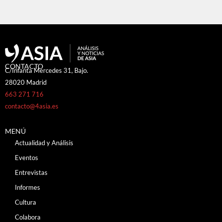
CONTACTO
C/Infanta Mercedes 31, Bajo.
28020 Madrid
663 271 716
contacto@4asia.es
MENÚ
Actualidad y Análisis
Eventos
Entrevistas
Informes
Cultura
Colabora