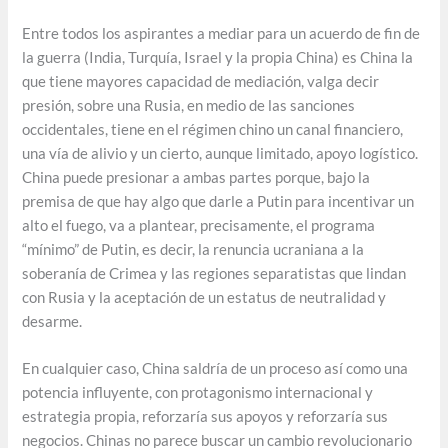
Entre todos los aspirantes a mediar para un acuerdo de fin de
la guerra (India, Turquía, Israel y la propia China) es China la
que tiene mayores capacidad de mediación, valga decir
presión, sobre una Rusia, en medio de las sanciones
occidentales, tiene en el régimen chino un canal financiero,
una vía de alivio y un cierto, aunque limitado, apoyo logístico.
China puede presionar a ambas partes porque, bajo la
premisa de que hay algo que darle a Putin para incentivar un
alto el fuego, va a plantear, precisamente, el programa
“mínimo” de Putin, es decir, la renuncia ucraniana a la
soberanía de Crimea y las regiones separatistas que lindan
con Rusia y la aceptación de un estatus de neutralidad y
desarme.
En cualquier caso, China saldría de un proceso así como una
potencia influyente, con protagonismo internacional y
estrategia propia, reforzaría sus apoyos y reforzaría sus
negocios. Chinas no parece buscar un cambio revolucionario