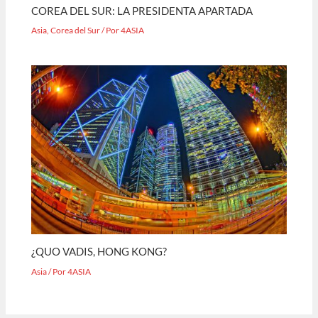
COREA DEL SUR: LA PRESIDENTA APARTADA
Asia
,
Corea del Sur
/ Por
4ASIA
¿QUO VADIS, HONG KONG?
Asia
/ Por
4ASIA