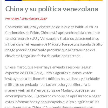
China y su política venezolana
Por
4ASIA
/
19 noviembre, 2025
Con menos sutileza y discreción de la que es habitual en los
funcionarios de Pekín, China está aprovechando la creciente
tensión entre EEUU y Venezuela y tratando de aumentar su
influencia en el régimen de Maduro. Parece una jugada de alto
riesgo porque es bastante probable que la estabilidad del
chavismo tenga una fecha de caducidad cercana.
En ese marco, que Pekín haya enviado asesores (según
expertos de EEUU) que, junto a agentes cubanos, estén
instruyendo a las llamadas milicias bolivarianas y a unidades
militares de probada libertad en lucha guerrillera, “a la
manera vietnamita” en palabras de Maduro, puede ser un
error importante. El gobierno chino se ha apresurado a negar
estas informaciones y ha subrayado que “en ningún caso” las
relaciones entre China y Venezuela tienen componentes