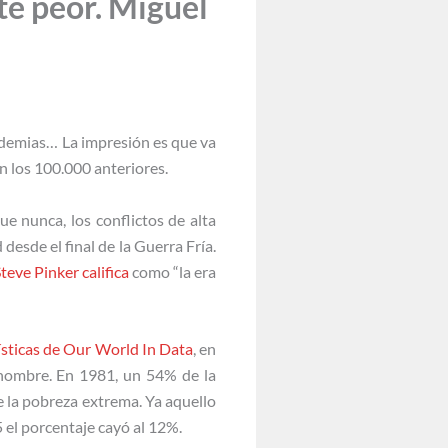
te peor. Miguel
pidemias… La impresión es que va
n los 100.000 anteriores.
e nunca, los conflictos de alta
desde el final de la Guerra Fría.
teve Pinker califica
como “la era
ísticas de Our World In Data
, en
 hombre. En 1981, un 54% de la
e la pobreza extrema. Ya aquello
 el porcentaje cayó al 12%.