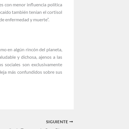
s con menor influencia política
caído también tenían el cortisol
a de enfermedad y muerte”.
mo en algún rincón del planeta,
ludable y dichosa, ajenos a las
os sociales son exclusivamente
deja más confundidos sobre sus
SIGUIENTE