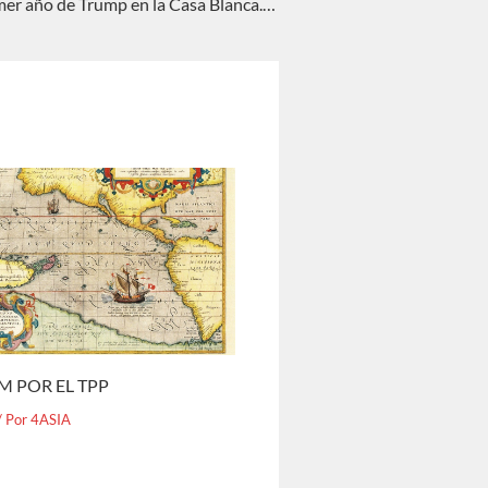
Cerrando el primer año de Trump en la Casa Blanca. Nieves C. Pérez Rodríguez
M POR EL TPP
/ Por
4ASIA