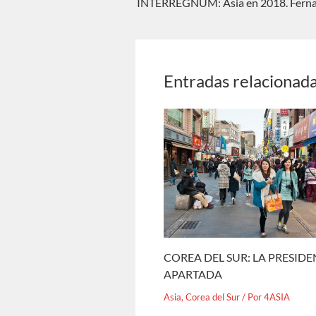
INTERREGNUM: Asia en 2018. Fern
Entradas relacionad
COREA DEL SUR: LA PRESID
APARTADA
Asia
,
Corea del Sur
/ Por
4ASIA