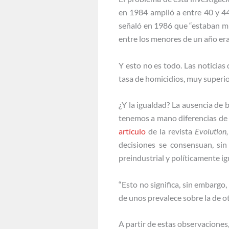
en 1984 amplió a entre 40 y 44
señaló en 1986 que “estaban m
entre los menores de un año er
Y esto no es todo. Las noticias
tasa de homicidios, muy superior
¿Y la igualdad? La ausencia de 
tenemos a mano diferencias de 
artículo
de la revista
Evolution,
decisiones se consensuan, si
preindustrial y políticamente igu
“Esto no significa, sin embargo,
de unos prevalece sobre la de ot
A partir de estas observacione