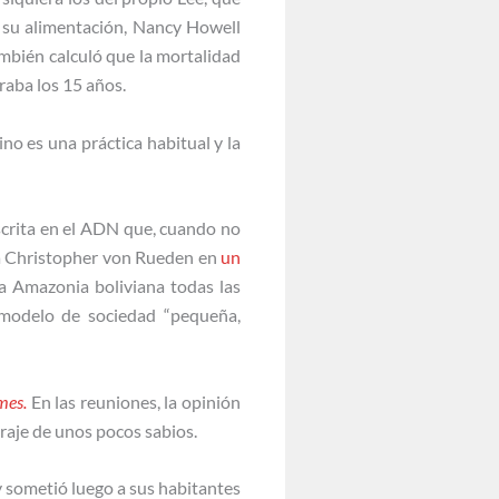
e su alimentación, Nancy Howell
bién calculó que la mortalidad
raba los 15 años.
no es una práctica habitual y la
nscrita en el ADN que, cuando no
ta Christopher von Rueden en
un
la Amazonia boliviana todas las
 modelo de sociedad “pequeña,
mes.
En las reuniones, la opinión
traje de unos pocos sabios.
 sometió luego a sus habitantes