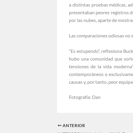
a distintas pruebas médicas, a
presentaban peores registros de
por las nubes, aparte de mostrar
Las comparaciones odiosas no son
“Es estupendo”, reflexiona Buc
hubo una comunidad que sorteó 
tensiones de la vida moderna”
contemporáneos o exclusivamen
causas y, por tanto, peor equipa
Fotografía: Dan
ANTERIOR