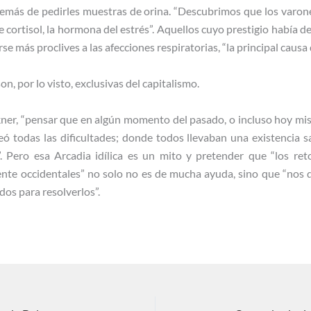
demás de pedirles muestras de orina. “Descubrimos que los varone
 cortisol, la hormona del estrés”. Aquellos cuyo prestigio había de
se más proclives a las afecciones respiratorias, “la principal caus
, por lo visto, exclusivas del capitalismo.
kner, “pensar que en algún momento del pasado, o incluso hoy mis
todas las dificultades; donde todos llevaban una existencia sa
. Pero esa Arcadia idílica es un mito y pretender que “los ret
te occidentales” no solo no es de mucha ayuda, sino que “nos 
dos para resolverlos”.