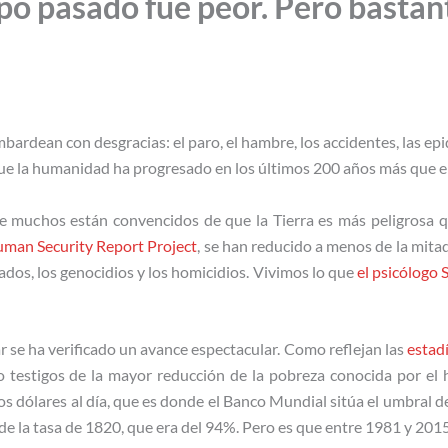
po pasado fue peor. Pero bastan
mbardean con desgracias: el paro, el hambre, los accidentes, las e
 que la humanidad ha progresado en los últimos 200 años más que e
e muchos están convencidos de que la Tierra es más peligrosa qu
man Security Report Project
, se han reducido a menos de la mitad 
ados, los genocidios y los homicidios. Vivimos lo que
el psicólogo S
 se ha verificado un avance espectacular. Como reflejan las
estad
o testigos de la mayor reducción de la pobreza conocida por el
s dólares al día, que es donde el Banco Mundial sitúa el umbral d
de la tasa de 1820, que era del 94%. Pero es que entre 1981 y 2015