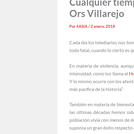
Cualquier tiem
Ors Villarejo
Por
4ASIA
/
2 enero, 2018
Cada día los telediarios nos bo
todo fatal, cuando lo cierto es
En materia de violencia, aunqu
intensidad, como los llama el
Hu
Y lo mismo ocurre con los atent
más pacífica de la historia”.
También en materia de bienestar
las últimas décadas hemos sid
población vivía con menos de do
suponía un gran éxito respecto 