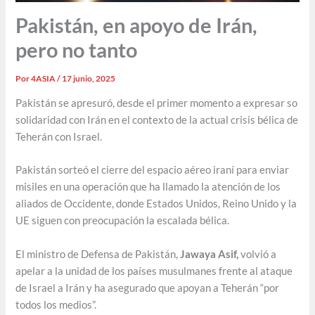
Pakistán, en apoyo de Irán,
pero no tanto
Por
4ASIA
/
17 junio, 2025
Pakistán se apresuró, desde el primer momento a expresar so
solidaridad con Irán en el contexto de la actual crisis bélica de
Teherán con Israel.
Pakistán sorteó el cierre del espacio aéreo iraní para enviar
misiles en una operación que ha llamado la atención de los
aliados de Occidente, donde Estados Unidos, Reino Unido y la
UE siguen con preocupación la escalada bélica.
El ministro de Defensa de Pakistán,
Jawaya Asif
,
volvió a
apelar a la unidad de los países musulmanes frente al ataque
de Israel a Irán y ha asegurado que apoyan a Teherán “por
todos los medios”.