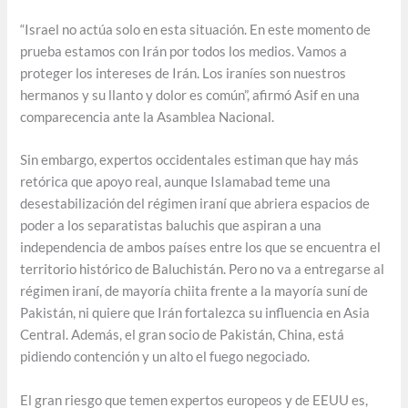
“Israel no actúa solo en esta situación. En este momento de
prueba estamos con Irán por todos los medios. Vamos a
proteger los intereses de Irán. Los iraníes son nuestros
hermanos y su llanto y dolor es común”, afirmó Asif en una
comparecencia ante la Asamblea Nacional.
Sin embargo, expertos occidentales estiman que hay más
retórica que apoyo real, aunque Islamabad teme una
desestabilización del régimen iraní que abriera espacios de
poder a los separatistas baluchis que aspiran a una
independencia de ambos países entre los que se encuentra el
territorio histórico de Baluchistán. Pero no va a entregarse al
régimen iraní, de mayoría chiita frente a la mayoría suní de
Pakistán, ni quiere que Irán fortalezca su influencia en Asia
Central. Además, el gran socio de Pakistán, China, está
pidiendo contención y un alto el fuego negociado.
El gran riesgo que temen expertos europeos y de EEUU es,