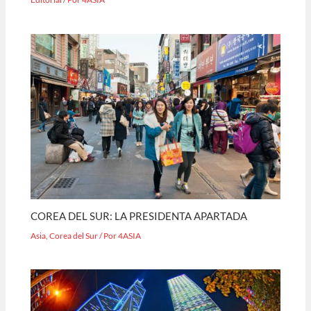
COREA DEL SUR: LA PRESIDENTA APARTADA
Asia
,
Corea del Sur
/ Por
4ASIA