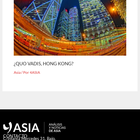
¿QUO VADIS, HONG KONG?
Asia
/ Por
4ASIA
CONTACTO
C/Infanta Mercedes 31, Bajo.