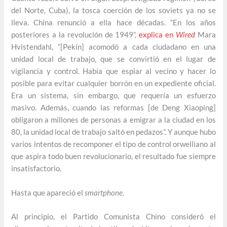
del Norte, Cuba), la tosca coerción de los soviets ya no se
lleva. China renunció a ella hace décadas. “En los años
posteriores a la revolución de 1949”,
explica en
Wired
Mara
Hvistendahl, “[Pekín] acomodó a cada ciudadano en una
unidad local de trabajo, que se convirtió en el lugar de
vigilancia y control. Había que espiar al vecino y hacer lo
posible para evitar cualquier borrón en un expediente oficial.
Era un sistema, sin embargo, que requería un esfuerzo
masivo. Además, cuando las reformas [de Deng Xiaoping]
obligaron a millones de personas a emigrar a la ciudad en los
80, la unidad local de trabajo saltó en pedazos”. Y aunque hubo
varios intentos de recomponer el tipo de control orwelliano al
que aspira todo buen revolucionario, el resultado fue siempre
insatisfactorio.
Hasta que apareció el
smartphone.
Al principio, el Partido Comunista Chino consideró el