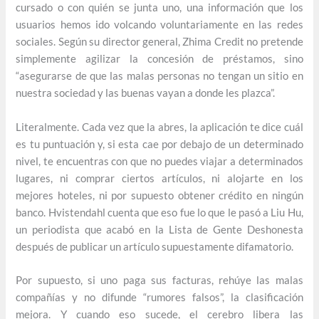
cursado o con quién se junta uno, una información que los
usuarios hemos ido volcando voluntariamente en las redes
sociales. Según su director general, Zhima Credit no pretende
simplemente agilizar la concesión de préstamos, sino
“asegurarse de que las malas personas no tengan un sitio en
nuestra sociedad y las buenas vayan a donde les plazca”.
Literalmente. Cada vez que la abres, la aplicación te dice cuál
es tu puntuación y, si esta cae por debajo de un determinado
nivel, te encuentras con que no puedes viajar a determinados
lugares, ni comprar ciertos artículos, ni alojarte en los
mejores hoteles, ni por supuesto obtener crédito en ningún
banco. Hvistendahl cuenta que eso fue lo que le pasó a Liu Hu,
un periodista que acabó en la Lista de Gente Deshonesta
después de publicar un artículo supuestamente difamatorio.
Por supuesto, si uno paga sus facturas, rehúye las malas
compañías y no difunde “rumores falsos”, la clasificación
mejora. Y cuando eso sucede, el cerebro libera las