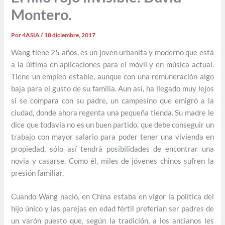
Montero.
Por
4ASIA
/
18 diciembre, 2017
Wang tiene 25 años, es un joven urbanita y moderno que está
a la última en aplicaciones para el móvil y en música actual.
Tiene un empleo estable, aunque con una remuneración algo
baja para el gusto de su familia. Aun así, ha llegado muy lejos
si se compara con su padre, un campesino que emigró a la
ciudad, donde ahora regenta una pequeña tienda. Su madre le
dice que todavía no es un buen partido, que debe conseguir un
trabajo con mayor salario para poder tener una vivienda en
propiedad, sólo así tendrá posibilidades de encontrar una
novia y casarse. Como él, miles de jóvenes chinos sufren la
presión familiar.
Cuando Wang nació, en China estaba en vigor la política del
hijo único y las parejas en edad fértil preferían ser padres de
un varón puesto que, según la tradición, a los ancianos les