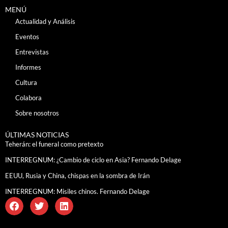
MENÚ
Actualidad y Análisis
Eventos
Entrevistas
Informes
Cultura
Colabora
Sobre nosotros
ÚLTIMAS NOTICIAS
Teherán: el funeral como pretexto
INTERREGNUM: ¿Cambio de ciclo en Asia? Fernando Delage
EEUU, Rusia y China, chispas en la sombra de Irán
INTERREGNUM: Misiles chinos. Fernando Delage