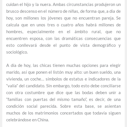
cuidan el hijo y la nuera. Ambas circunstancias produjeron un
brusco descenso en el número de niñas, de forma que, a día de
hoy, son millones los jóvenes que no encuentran pareja. Se
calcula que en unos tres o cuatro años habrá millones de
hombres, especialmente en el ámbito rural, que no
encuentren esposa, con las dramáticas consecuencias que
esto conllevará desde el punto de vista demográfico y
sociológico.
A día de hoy, las chicas tienen muchas opciones para elegir
marido, así que ponen el listón muy alto: un buen sueldo, una
vivienda, un coche… símbolos de estatus e indicadores de la
“valía” del candidato. Sin embargo, todo esto debe conciliarse
con otra costumbre que dice que las bodas deben unir a
“familias con puertas del mismo tamaño”, es decir, de una
condición social parecida. Sobre esta base, se asientan
muchos de los matrimonios concertados que todavía siguen
celebrándose en China.