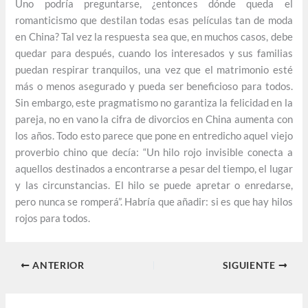
Uno podría preguntarse, ¿entonces dónde queda el
romanticismo que destilan todas esas películas tan de moda
en China? Tal vez la respuesta sea que, en muchos casos, debe
quedar para después, cuando los interesados y sus familias
puedan respirar tranquilos, una vez que el matrimonio esté
más o menos asegurado y pueda ser beneficioso para todos.
Sin embargo, este pragmatismo no garantiza la felicidad en la
pareja, no en vano la cifra de divorcios en China aumenta con
los años. Todo esto parece que pone en entredicho aquel viejo
proverbio chino que decía: “Un hilo rojo invisible conecta a
aquellos destinados a encontrarse a pesar del tiempo, el lugar
y las circunstancias. El hilo se puede apretar o enredarse,
pero nunca se romperá”. Habría que añadir: si es que hay hilos
rojos para todos.
ANTERIOR
SIGUIENTE