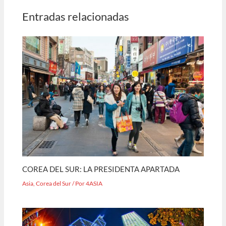
Entradas relacionadas
COREA DEL SUR: LA PRESIDENTA APARTADA
Asia
,
Corea del Sur
/ Por
4ASIA