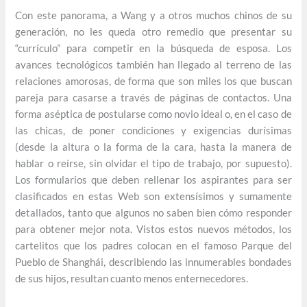
Con este panorama, a Wang y a otros muchos chinos de su
generación, no les queda otro remedio que presentar su
“currículo” para competir en la búsqueda de esposa. Los
avances tecnológicos también han llegado al terreno de las
relaciones amorosas, de forma que son miles los que buscan
pareja para casarse a través de páginas de contactos. Una
forma aséptica de postularse como novio ideal o, en el caso de
las chicas, de poner condiciones y exigencias durísimas
(desde la altura o la forma de la cara, hasta la manera de
hablar o reírse, sin olvidar el tipo de trabajo, por supuesto).
Los formularios que deben rellenar los aspirantes para ser
clasificados en estas Web son extensísimos y sumamente
detallados, tanto que algunos no saben bien cómo responder
para obtener mejor nota. Vistos estos nuevos métodos, los
cartelitos que los padres colocan en el famoso Parque del
Pueblo de Shanghái, describiendo las innumerables bondades
de sus hijos, resultan cuanto menos enternecedores.