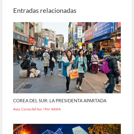
Entradas relacionadas
COREA DEL SUR: LA PRESIDENTA APARTADA
Asia
,
Corea del Sur
/ Por
4ASIA