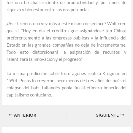
fue una brecha creciente de productividad y, por ende, de
riqueza y bienestar entre las dos potencias.
¿Asistiremos una vez más a este mismo desenlace? Wolf cree
que sí. “Hoy en día el crédito sigue asignándose [en China]
preferentemente a las empresas públicas y la influencia del
Estado en las grandes compañías no deja de incrementarse.
Todo esto distorsionará la asignación de recursos y
ralentizará la innovación y el progreso”.
La misma predicción sobre los dragones realizó Krugman en
1994. Pocos lo creyeron, pero menos de tres años después el
colapso del baht tailandés ponía fin al efímero imperio del
capitalismo confuciano.
ANTERIOR
SIGUIENTE