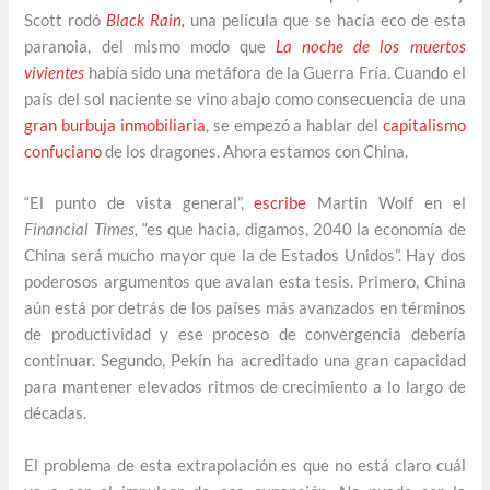
Scott rodó
Black Rain,
una película que se hacía eco de esta
paranoia, del mismo modo que
La noche de los muertos
vivientes
había sido una metáfora de la Guerra Fría. Cuando el
país del sol naciente se vino abajo como consecuencia de una
gran burbuja inmobiliaria
, se empezó a hablar del
capitalismo
confuciano
de los dragones. Ahora estamos con China.
“El punto de vista general”,
escribe
Martin Wolf en el
Financial Times,
“es que hacia, digamos, 2040 la economía de
China será mucho mayor que la de Estados Unidos”. Hay dos
poderosos argumentos que avalan esta tesis. Primero, China
aún está por detrás de los países más avanzados en términos
de productividad y ese proceso de convergencia debería
continuar. Segundo, Pekín ha acreditado una gran capacidad
para mantener elevados ritmos de crecimiento a lo largo de
décadas.
El problema de esta extrapolación es que no está claro cuál