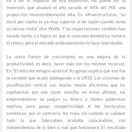
va a ser el impulsor de esa expansión. No puede ser la
inversión, que alcanzó el año pasado el 44% del PIB, una
proporción insosteniblemente alta. En infraestructuras, “su
stock
per cápita es ya muy superior al de Japón cuando tenía
su misma renta”, dice Wolfe. Y las exportaciones también han
tocado techo. Lo lógico es que el consumo doméstico tomara
el relevo, pero el elevado endeudamiento lo hace improbable.
La única fuente de crecimiento es una mejora de la
productividad, es decir, hacer más con los mismos recursos.
En “El mito del milagro asiático”, Krugman explica que esa fue
la variable que acabó doblegando a la URSS. Los sistemas de
planificación central son mucho menos eficientes que los
capitalistas por una razón sencilla: en estos últimos, los
emprendedores se juegan su dinero y tienen poderosos
motivos para ganar competitividad. A los burócratas
soviéticos, por el contrario, les traía sin cuidado la calidad:
todo lo que fabricaban acababa colocándose, con
independencia de lo bien o mal que funcionara. El resultado