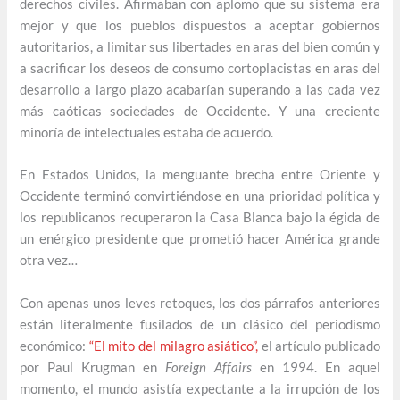
derechos civiles. Afirmaban con aplomo que su sistema era
mejor y que los pueblos dispuestos a aceptar gobiernos
autoritarios, a limitar sus libertades en aras del bien común y
a sacrificar los deseos de consumo cortoplacistas en aras del
desarrollo a largo plazo acabarían superando a las cada vez
más caóticas sociedades de Occidente. Y una creciente
minoría de intelectuales estaba de acuerdo.
En Estados Unidos, la menguante brecha entre Oriente y
Occidente terminó convirtiéndose en una prioridad política y
los republicanos recuperaron la Casa Blanca bajo la égida de
un enérgico presidente que prometió hacer América grande
otra vez…
Con apenas unos leves retoques, los dos párrafos anteriores
están literalmente fusilados de un clásico del periodismo
económico:
“El mito del milagro asiático”,
el artículo publicado
por Paul Krugman en
Foreign Affairs
en 1994. En aquel
momento, el mundo asistía expectante a la irrupción de los