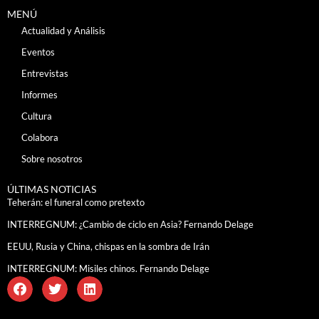
MENÚ
Actualidad y Análisis
Eventos
Entrevistas
Informes
Cultura
Colabora
Sobre nosotros
ÚLTIMAS NOTICIAS
Teherán: el funeral como pretexto
INTERREGNUM: ¿Cambio de ciclo en Asia? Fernando Delage
EEUU, Rusia y China, chispas en la sombra de Irán
INTERREGNUM: Misiles chinos. Fernando Delage