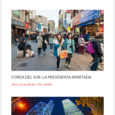
COREA DEL SUR: LA PRESIDENTA APARTADA
Asia
,
Corea del Sur
/ Por
4ASIA