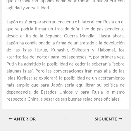
que el Gobierno japonés hable de afrontar la nueva era con
agilidad y versatilidad.
Japón está preparando un encuentro bilateral con Rusia en el
que se podría firmar un tratado definitivo de paz pendiente
desde el fin de la Segunda Guerra Mundial. Hasta ahora,
Japón ha condicionado la firma de un tratado a la devolución
de las islas Iturup, Kunashir, Shikotan y Habomai, los
«territorios del norte» para los japoneses. Y, por primera vez,
Putin ha admitido la posibilidad de ceder la soberanía “sobre
algunas islas”. Pero las conversaciones irán más allá de las
Islas Kuriles: se explorará la posibilidad de un acercamiento
más amplio que para Japón sería equilibrar su política de
dependencia de Estados Unidos y para Rusia lo mismo
respecto a China, a pesar de sus buenas relaciones oficiales.
ANTERIOR
SIGUIENTE