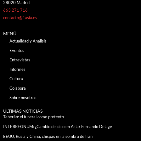
28020 Madrid
663 271 716
contacto@4asia.es
MENÚ
Actualidad y Análisis
Eventos
Entrevistas
Informes
Cultura
Colabora
Sobre nosotros
ÚLTIMAS NOTICIAS
Teherán: el funeral como pretexto
INTERREGNUM: ¿Cambio de ciclo en Asia? Fernando Delage
EEUU, Rusia y China, chispas en la sombra de Irán