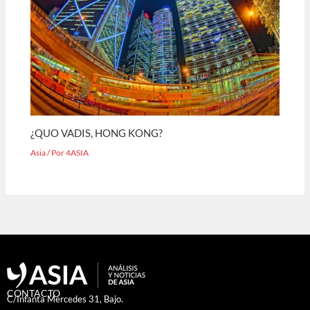
¿QUO VADIS, HONG KONG?
Asia
/ Por
4ASIA
CONTACTO
C/Infanta Mercedes 31, Bajo.