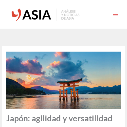
Ir
al
contenido
Japón: agilidad y versatilidad