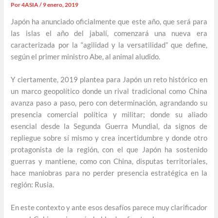
Por
4ASIA
/
9 enero, 2019
Japón ha anunciado oficialmente que este año, que será para
las islas el año del jabalí, comenzará una nueva era
caracterizada por la “agilidad y la versatilidad” que define,
según el primer ministro Abe, al animal aludido.
Y ciertamente, 2019 plantea para Japón un reto histórico en
un marco geopolítico donde un rival tradicional como China
avanza paso a paso, pero con determinación, agrandando su
presencia comercial política y militar; donde su aliado
esencial desde la Segunda Guerra Mundial, da signos de
repliegue sobre sí mismo y crea incertidumbre y donde otro
protagonista de la región, con el que Japón ha sostenido
guerras y mantiene, como con China, disputas territoriales,
hace maniobras para no perder presencia estratégica en la
región: Rusia.
En este contexto y ante esos desafíos parece muy clarificador