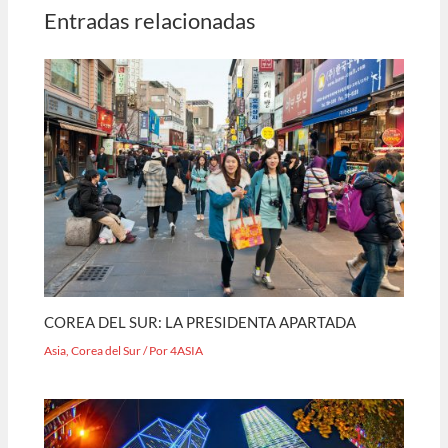
Entradas relacionadas
COREA DEL SUR: LA PRESIDENTA APARTADA
Asia
,
Corea del Sur
/ Por
4ASIA