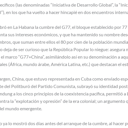
cíficos (las denominadas “Iniciativa de Desarrollo Global”, la “Inic
al”), en los que ha vuelto a hacer hincapié en dos encuentros intern
ebró en La Habana la cumbre del G77, el bloque establecido por 77
nta sus intereses económicos, y que ha mantenido su nombre des
bros, que suman entre ellos el 80 por cien de la población mundial
no deja de ser curioso que la República Popular lo niegue: asegura
 el marco “G77+China”, asimilándolo así en su denominación a aque
es (África, mundo árabe, América Latina, etc.) que destacan el est
rgen, China, que estuvo representada en Cuba como enviado especi
del Politburó del Partido Comunista, subrayó su identidad postco
ndung a los cinco principios de la coexistencia pacífica, permitió a L
ntra la “explotación y opresión” de la era colonial; un argumento 
 del mundo emergente.
o ya lo mostró dos días antes del arranque de la cumbre, al hacer 