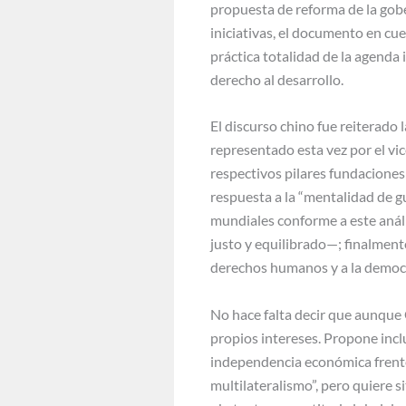
propuesta de reforma de la gober
iniciativas, el documento en cu
práctica totalidad de la agenda 
derecho al desarrollo.
El discurso chino fue reiterado
representado esta vez por el vic
respectivos pilares fundaciones
respuesta a la “mentalidad de g
mundiales conforme a este análi
justo y equilibrado—; finalmente 
derechos humanos y a la democra
No hace falta decir que aunque 
propios intereses. Propone inclu
independencia económica frente
multilateralismo”, pero quiere s