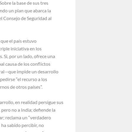
Sobre la base de sus tres
ando un plan que abarca la
del Consejo de Seguridad al
 que el país estuvo
iple iniciativa en los
 Si, por un lado, ofrece una
l causa de los conflictos
beral—que impide un desarrollo
pedirse “el recurso a los
rnos de otros países”.
rrollo, en realidad persigue sus
 pero no a India; defiende la
ar; reclama un “verdadero
 ha sabido percibir, no