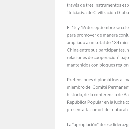
través de tres instrumentos espe
“Iniciativa de Civilización Glob
El 15 y 16 de septiembre se cel
para promover de manera conju
ampliado a un total de 134 miem
China entre sus participantes, 
relaciones de cooperación” bajo
mantenidos con bloques regional
Pretensiones diplomáticas al ma
miembro del Comité Permanente 
historia, de la conferencia de Ba
República Popular en la lucha co
presentarla como líder natural
La “apropiación” de ese liderazg