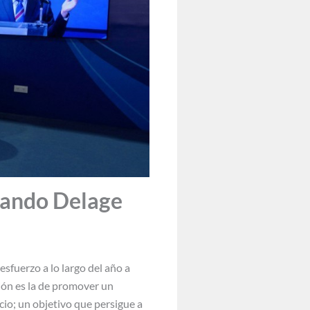
nando Delage
fuerzo a lo largo del año a
ción es la de promover un
io; un objetivo que persigue a