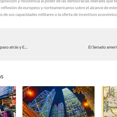
oposición y resistencia al poder de las democracias liberales que 
la reflexión de europeos y norteamericanos sobre el alcance de est
zo de sus capacidades militares o la oferta de incentivos económico
Latinoamérica; China da un pequeño paso atrás y Europa entra en juego
as