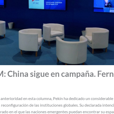
China sigue en campaña. Fer
nterioridad en esta columna, Pekín ha dedicado un considerable es
 reconfiguración de las instituciones globales. Su declarada inten
brado en el que las naciones emergentes puedan encontrar su espac