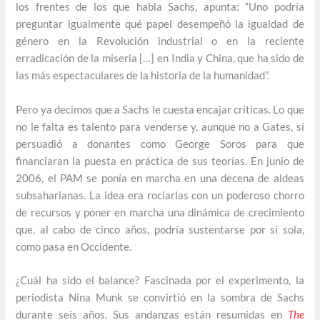
los frentes de los que habla Sachs, apunta: “Uno podría
preguntar igualmente qué papel desempeñó la igualdad de
género en la Revolución industrial o en la reciente
erradicación de la miseria […] en India y China, que ha sido de
las más espectaculares de la historia de la humanidad”.
Pero ya decimos que a Sachs le cuesta encajar críticas. Lo que
no le falta es talento para venderse y, aunque no a Gates, sí
persuadió a donantes como George Soros para que
financiaran la puesta en práctica de sus teorías. En junio de
2006, el PAM se ponía en marcha en una decena de aldeas
subsaharianas. La idea era rociarlas con un poderoso chorro
de recursos y poner en marcha una dinámica de crecimiento
que, al cabo de cinco años, podría sustentarse por sí sola,
como pasa en Occidente.
¿Cuál ha sido el balance? Fascinada por el experimento, la
periodista Nina Munk se convirtió en la sombra de Sachs
durante seis años. Sus andanzas están resumidas en
The