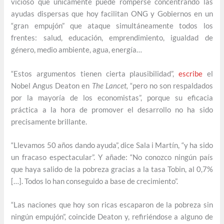
vicioso que únicamente puede romperse concentrando las
ayudas dispersas que hoy facilitan ONG y Gobiernos en un
“gran empujón” que ataque simultáneamente todos los
frentes: salud, educación, emprendimiento, igualdad de
género, medio ambiente, agua, energía…
“Estos argumentos tienen cierta plausibilidad”,
escribe
el
Nobel Angus Deaton en
The Lancet,
“pero no son respaldados
por la mayoría de los economistas”, porque su eficacia
práctica a la hora de promover el desarrollo no ha sido
precisamente brillante.
“Llevamos 50 años dando ayuda”, dice Sala i Martín, “y ha sido
un fracaso espectacular”. Y añade: “No conozco ningún país
que haya salido de la pobreza gracias a la tasa Tobin, al 0,7%
[…]. Todos lo han conseguido a base de crecimiento”.
“Las naciones que hoy son ricas escaparon de la pobreza sin
ningún empujón”, coincide Deaton y, refiriéndose a alguno de