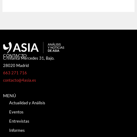
CONTACTO
C/Infanta Mercedes 31, Bajo.
28020 Madrid
663 271 716
contacto@4asia.es
MENÚ
Actualidad y Análisis
Eventos
Entrevistas
Informes