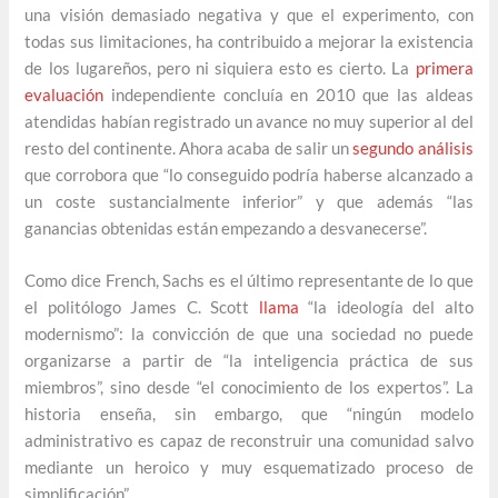
una visión demasiado negativa y que el experimento, con
todas sus limitaciones, ha contribuido a mejorar la existencia
de los lugareños, pero ni siquiera esto es cierto. La
primera
evaluación
independiente concluía en 2010 que las aldeas
atendidas habían registrado un avance no muy superior al del
resto del continente. Ahora acaba de salir un
segundo análisis
que corrobora que “lo conseguido podría haberse alcanzado a
un coste sustancialmente inferior” y que además “las
ganancias obtenidas están empezando a desvanecerse”.
Como dice French, Sachs es el último representante de lo que
el politólogo James C. Scott
llama
“la ideología del alto
modernismo”: la convicción de que una sociedad no puede
organizarse a partir de “la inteligencia práctica de sus
miembros”, sino desde “el conocimiento de los expertos”. La
historia enseña, sin embargo, que “ningún modelo
administrativo es capaz de reconstruir una comunidad salvo
mediante un heroico y muy esquematizado proceso de
simplificación”.