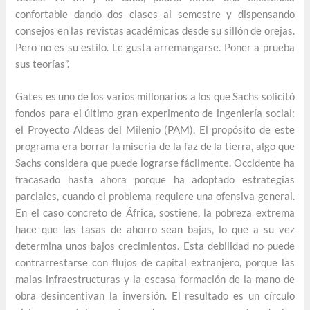
confortable dando dos clases al semestre y dispensando
consejos en las revistas académicas desde su sillón de orejas.
Pero no es su estilo. Le gusta arremangarse. Poner a prueba
sus teorías”.
Gates es uno de los varios millonarios a los que Sachs solicitó
fondos para el último gran experimento de ingeniería social:
el Proyecto Aldeas del Milenio (PAM). El propósito de este
programa era borrar la miseria de la faz de la tierra, algo que
Sachs considera que puede lograrse fácilmente. Occidente ha
fracasado hasta ahora porque ha adoptado estrategias
parciales, cuando el problema requiere una ofensiva general.
En el caso concreto de África, sostiene, la pobreza extrema
hace que las tasas de ahorro sean bajas, lo que a su vez
determina unos bajos crecimientos. Esta debilidad no puede
contrarrestarse con flujos de capital extranjero, porque las
malas infraestructuras y la escasa formación de la mano de
obra desincentivan la inversión. El resultado es un círculo