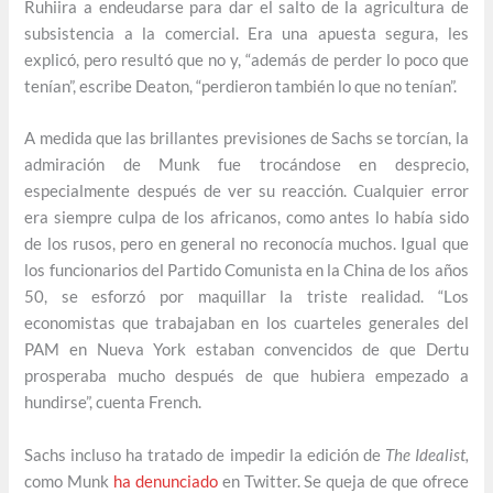
Ruhiira a endeudarse para dar el salto de la agricultura de
subsistencia a la comercial. Era una apuesta segura, les
explicó, pero resultó que no y, “además de perder lo poco que
tenían”, escribe Deaton, “perdieron también lo que no tenían”.
A medida que las brillantes previsiones de Sachs se torcían, la
admiración de Munk fue trocándose en desprecio,
especialmente después de ver su reacción. Cualquier error
era siempre culpa de los africanos, como antes lo había sido
de los rusos, pero en general no reconocía muchos. Igual que
los funcionarios del Partido Comunista en la China de los años
50, se esforzó por maquillar la triste realidad. “Los
economistas que trabajaban en los cuarteles generales del
PAM en Nueva York estaban convencidos de que Dertu
prosperaba mucho después de que hubiera empezado a
hundirse”, cuenta French.
Sachs incluso ha tratado de impedir la edición de
The Idealist,
como Munk
ha denunciado
en Twitter. Se queja de que ofrece