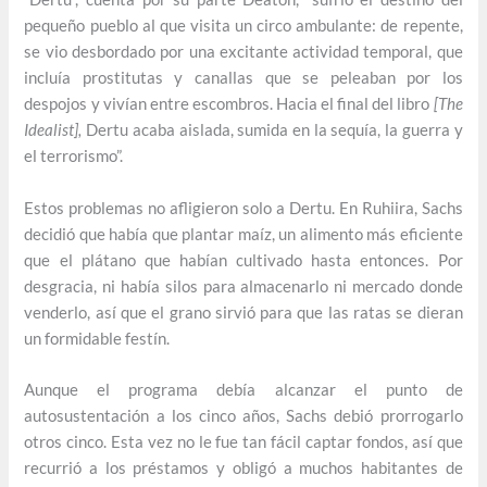
pequeño pueblo al que visita un circo ambulante: de repente,
se vio desbordado por una excitante actividad temporal, que
incluía prostitutas y canallas que se peleaban por los
despojos y vivían entre escombros. Hacia el final del libro
[The
Idealist],
Dertu acaba aislada, sumida en la sequía, la guerra y
el terrorismo”.
Estos problemas no afligieron solo a Dertu. En Ruhiira, Sachs
decidió que había que plantar maíz, un alimento más eficiente
que el plátano que habían cultivado hasta entonces. Por
desgracia, ni había silos para almacenarlo ni mercado donde
venderlo, así que el grano sirvió para que las ratas se dieran
un formidable festín.
Aunque el programa debía alcanzar el punto de
autosustentación a los cinco años, Sachs debió prorrogarlo
otros cinco. Esta vez no le fue tan fácil captar fondos, así que
recurrió a los préstamos y obligó a muchos habitantes de