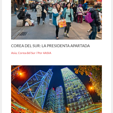
COREA DEL SUR: LA PRESIDENTA APARTADA
Asia
,
Corea del Sur
/ Por
4ASIA