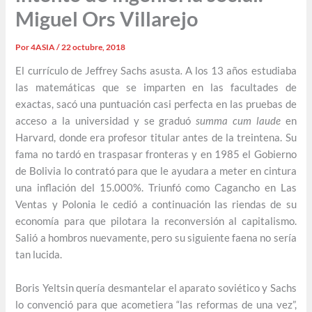
Miguel Ors Villarejo
Por
4ASIA
/
22 octubre, 2018
El currículo de Jeffrey Sachs asusta
.
A los 13 años estudiaba
las matemáticas que se imparten en las facultades de
exactas, sacó una puntuación casi perfecta en las pruebas de
acceso a la universidad y se graduó
summa cum laude
en
Harvard, donde era profesor titular antes de la treintena. Su
fama no tardó en traspasar fronteras y en 1985 el Gobierno
de Bolivia lo contrató para que le ayudara a meter en cintura
una inflación del 15.000%. Triunfó como Cagancho en Las
Ventas y Polonia le cedió a continuación las riendas de su
economía para que pilotara la reconversión al capitalismo.
Salió a hombros nuevamente, pero su siguiente faena no sería
tan lucida.
Boris Yeltsin quería desmantelar el aparato soviético y Sachs
lo convenció para que acometiera “las reformas de una vez”,