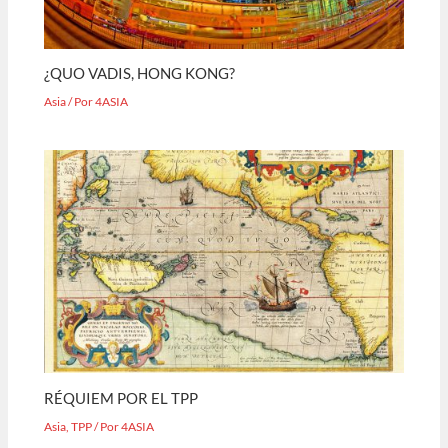
¿QUO VADIS, HONG KONG?
Asia
/ Por
4ASIA
RÉQUIEM POR EL TPP
Asia
,
TPP
/ Por
4ASIA