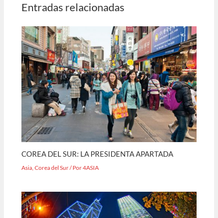
Entradas relacionadas
COREA DEL SUR: LA PRESIDENTA APARTADA
Asia
,
Corea del Sur
/ Por
4ASIA