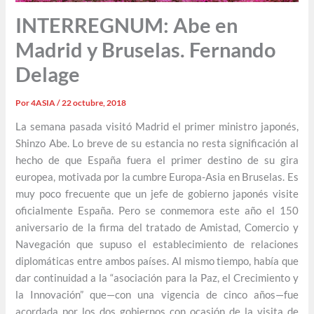
INTERREGNUM: Abe en
Madrid y Bruselas. Fernando
Delage
Por
4ASIA
/
22 octubre, 2018
La semana pasada visitó Madrid el primer ministro japonés,
Shinzo Abe. Lo breve de su estancia no resta significación al
hecho de que España fuera el primer destino de su gira
europea, motivada por la cumbre Europa-Asia en Bruselas. Es
muy poco frecuente que un jefe de gobierno japonés visite
oficialmente España. Pero se conmemora este año el 150
aniversario de la firma del tratado de Amistad, Comercio y
Navegación que supuso el establecimiento de relaciones
diplomáticas entre ambos países. Al mismo tiempo, había que
dar continuidad a la “asociación para la Paz, el Crecimiento y
la Innovación” que—con una vigencia de cinco años—fue
acordada por los dos gobiernos con ocasión de la visita de