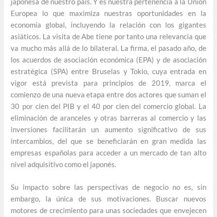
japonesa de nuestro país. Y es nuestra pertenencia a la Unión
Europea lo que maximiza nuestras oportunidades en la
economía global, incluyendo la relación con los gigantes
asiáticos. La visita de Abe tiene por tanto una relevancia que
va mucho más allá de lo bilateral. La firma, el pasado año, de
los acuerdos de asociación económica (EPA) y de asociación
estratégica (SPA) entre Bruselas y Tokio, cuya entrada en
vigor está prevista para principios de 2019, marca el
comienzo de una nueva etapa entre dos actores que suman el
30 por cien del PIB y el 40 por cien del comercio global. La
eliminación de aranceles y otras barreras al comercio y las
inversiones facilitarán un aumento significativo de sus
intercambios, del que se beneficiarán en gran medida las
empresas españolas para acceder a un mercado de tan alto
nivel adquisitivo como el japonés.
Su impacto sobre las perspectivas de negocio no es, sin
embargo, la única de sus motivaciones. Buscar nuevos
motores de crecimiento para unas sociedades que envejecen