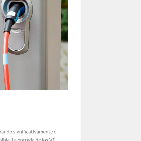
mando significativamente el
ible. La entrada de los VE