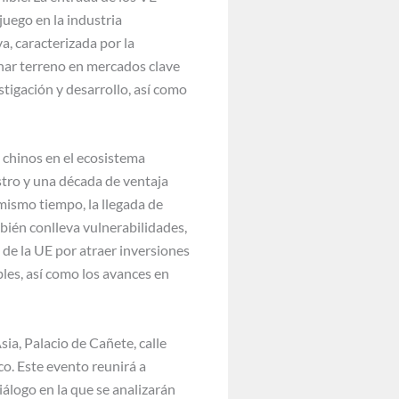
juego en la industria
a, caracterizada por la
anar terreno en mercados clave
tigación y desarrollo, así como
E chinos en el ecosistema
stro y una década de ventaja
 mismo tiempo, la llegada de
bién conlleva vulnerabilidades,
de la UE por atraer inversiones
bles, así como los avances en
ia, Palacio de Cañete, calle
o. Este evento reunirá a
iálogo en la que se analizarán