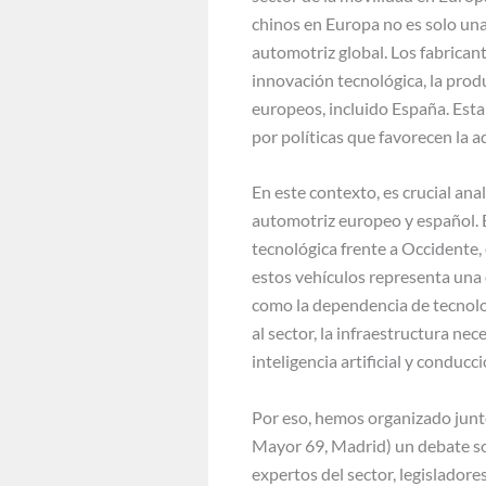
chinos en Europa no es solo una
automotriz global. Los fabrican
innovación tecnológica, la prod
europeos, incluido España. Esta
por políticas que favorecen la a
En este contexto, es crucial ana
automotriz europeo y español. E
tecnológica frente a Occidente,
estos vehículos representa una 
como la dependencia de tecnolog
al sector, la infraestructura ne
inteligencia artificial y conduc
Por eso, hemos organizado junto
Mayor 69, Madrid) un debate sob
expertos del sector, legisladore