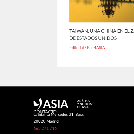
TAIWAN, UNA CHINA EN EL 
DE ESTADOS UNIDOS
Editorial
/ Por
4ASIA
CONTACTO
C/Infanta Mercedes 31, Bajo.
28020 Madrid
663 271 716