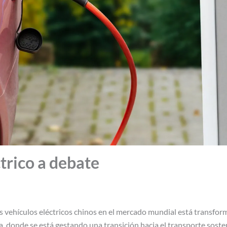
ctrico a debate
s vehículos eléctricos chinos en el mercado mundial está transfor
a, donde se está gestando una transición hacia el transporte sosten