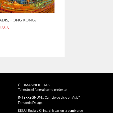
ADIS, HONG KONG?
4ASIA
ÚLTIMAS NOTICIAS
Teherán: el funeral como pretexto
INTERREGNUM: ¿Cambio de ciclo en Asia?
Fernando Delage
EEUU, Rusia y China, chispas en la sombra de