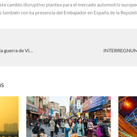
ste cambio disruptivo plantea para el mercado automotriz europeo
también con ka presencia del Embajador en España de la Repúbli
INTERREGNUM: Cincuenta años de la guerra de Vietnam. Fernando Delage
as