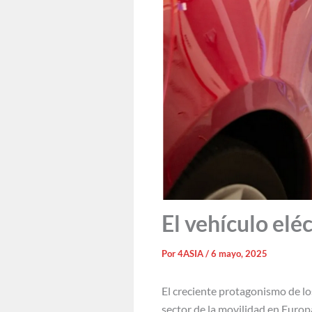
El vehículo elé
Por
4ASIA
/
6 mayo, 2025
El creciente protagonismo de lo
sector de la movilidad en Europ