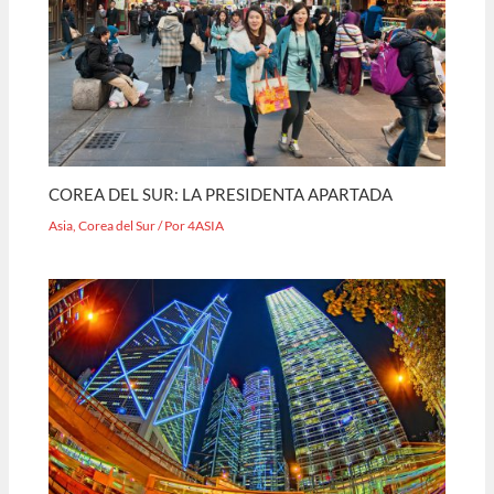
COREA DEL SUR: LA PRESIDENTA APARTADA
Asia
,
Corea del Sur
/ Por
4ASIA