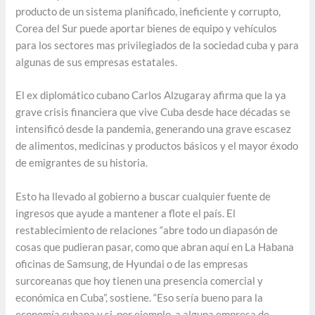
producto de un sistema planificado, ineficiente y corrupto,
Corea del Sur puede aportar bienes de equipo y vehículos
para los sectores mas privilegiados de la sociedad cuba y para
algunas de sus empresas estatales.
El ex diplomático cubano Carlos Alzugaray afirma que la ya
grave crisis financiera que vive Cuba desde hace décadas se
intensificó desde la pandemia, generando una grave escasez
de alimentos, medicinas y productos básicos y el mayor éxodo
de emigrantes de su historia.
Esto ha llevado al gobierno a buscar cualquier fuente de
ingresos que ayude a mantener a flote el país. El
restablecimiento de relaciones “abre todo un diapasón de
cosas que pudieran pasar, como que abran aquí en La Habana
oficinas de Samsung, de Hyundai o de las empresas
surcoreanas que hoy tienen una presencia comercial y
económica en Cuba”, sostiene. “Eso sería bueno para la
economía cubana y si, por ejemplo, a alguna empresa de