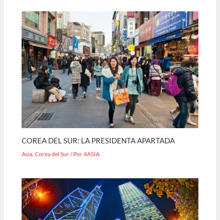
COREA DEL SUR: LA PRESIDENTA APARTADA
Asia
,
Corea del Sur
/ Por
4ASIA