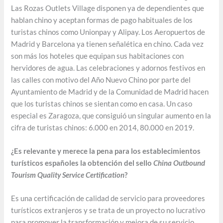
Las Rozas Outlets Village disponen ya de dependientes que
hablan chino y aceptan formas de pago habituales de los
turistas chinos como Unionpay y Alipay. Los Aeropuertos de
Madrid y Barcelona ya tienen señalética en chino. Cada vez
son más los hoteles que equipan sus habitaciones con
hervidores de agua. Las celebraciones y adornos festivos en
las calles con motivo del Año Nuevo Chino por parte del
Ayuntamiento de Madrid y de la Comunidad de Madrid hacen
que los turistas chinos se sientan como en casa. Un caso
especial es Zaragoza, que consiguió un singular aumento en la
cifra de turistas chinos: 6.000 en 2014, 80.000 en 2019.
¿Es relevante y merece la pena para los establecimientos
turísticos españoles la obtención del sello
China Outbound
Tourism Quality Service Certification
?
Es una certificación de calidad de servicio para proveedores
turísticos extranjeros y se trata de un proyecto no lucrativo
para promover la transformación y mejora de su servicio