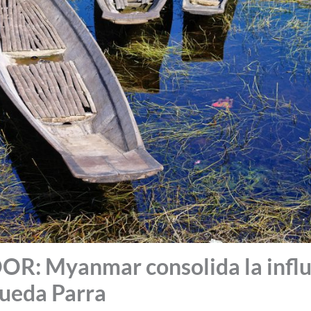
R: Myanmar consolida la influ
gueda Parra