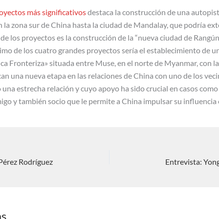
oyectos más significativos
destaca la construcción de una autopist
la zona sur de China hasta la ciudad de Mandalay, que podría ext
o de los proyectos es la construcción de la “nueva ciudad de Rangún”
ltimo de los cuatro grandes proyectos sería el establecimiento de 
 Fronteriza» situada entre Muse, en el norte de Myanmar, con la c
n una nueva etapa en las relaciones de China con uno de los veci
na estrecha relación y cuyo apoyo ha sido crucial en casos como e
igo y también socio que le permite a China impulsar su influencia 
 Pérez Rodríguez
as