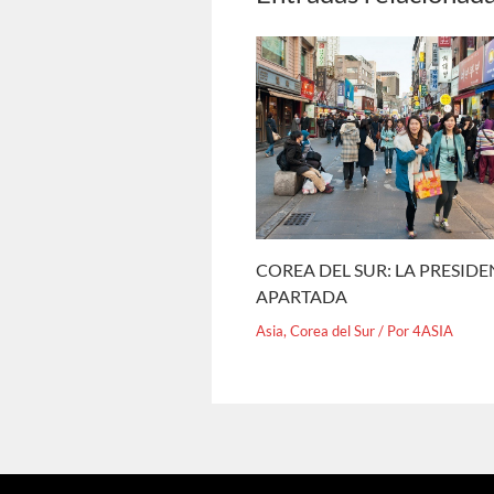
COREA DEL SUR: LA PRESID
APARTADA
Asia
,
Corea del Sur
/ Por
4ASIA