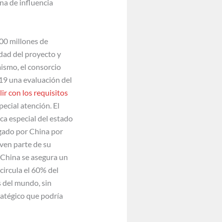
na de influencia
00 millones de
idad del proyecto y
ismo, el consorcio
19 una evaluación del
ir con los requisitos
ecial atención. El
a especial del estado
egado por China por
rven parte de su
 China se asegura un
circula el 60% del
 del mundo, sin
ratégico que podría