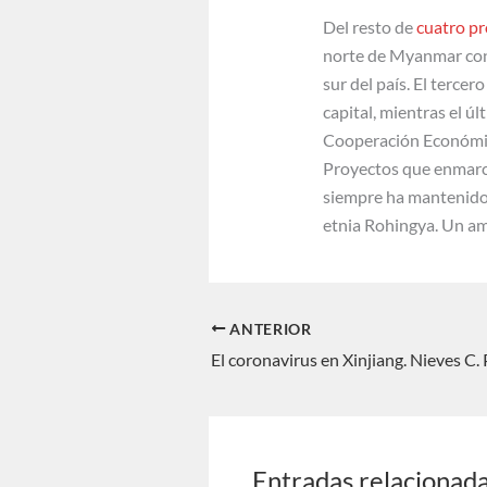
Del resto de
cuatro pr
norte de Myanmar con 
sur del país. El tercer
capital, mientras el ú
Cooperación Económica
Proyectos que enmarca
siempre ha mantenido u
etnia Rohingya. Un am
ANTERIOR
El coronavirus en Xinjiang. Nieves C.
Entradas relacionad