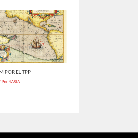
M POR EL TPP
/ Por
4ASIA