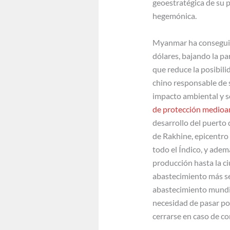
geoestratégica de su p
hegemónica.
Myanmar ha conseguido
dólares, bajando la pa
que reduce la posibil
chino responsable de 
impacto ambiental y s
de protección medioa
desarrollo del puerto
de Rakhine, epicentro 
todo el Índico, y adem
producción hasta la c
abastecimiento más seg
abastecimiento mundia
necesidad de pasar por
cerrarse en caso de co