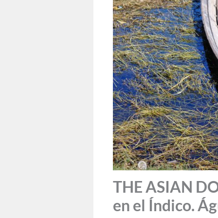
THE ASIAN DOO
en el Índico. Á