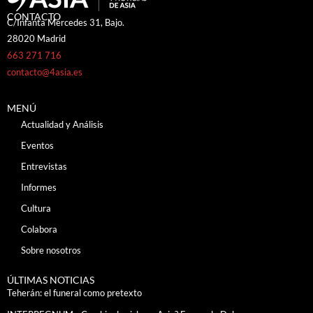
CONTACTO
C/Infanta Mercedes 31, Bajo.
28020 Madrid
663 271 716
contacto@4asia.es
MENÚ
Actualidad y Análisis
Eventos
Entrevistas
Informes
Cultura
Colabora
Sobre nosotros
ÚLTIMAS NOTICIAS
Teherán: el funeral como pretexto