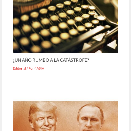
¿UN AÑO RUMBO A LA CATÁSTROFE?
Editorial
/ Por
4ASIA