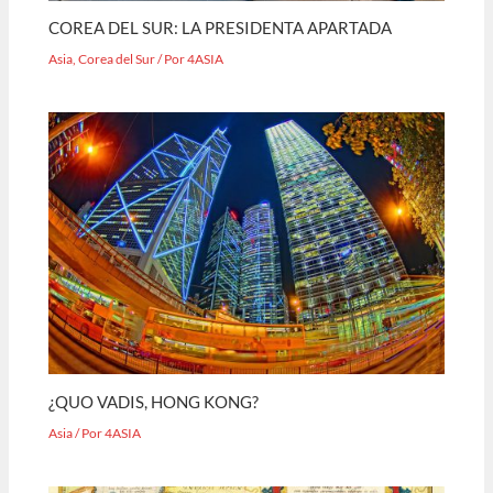
COREA DEL SUR: LA PRESIDENTA APARTADA
Asia
,
Corea del Sur
/ Por
4ASIA
¿QUO VADIS, HONG KONG?
Asia
/ Por
4ASIA