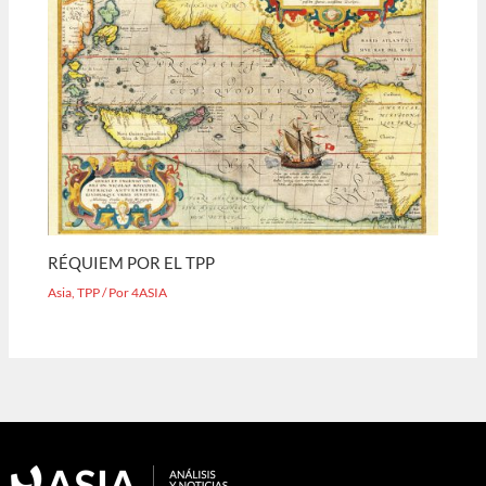
RÉQUIEM POR EL TPP
Asia
,
TPP
/ Por
4ASIA