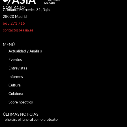
CONTACTO
C/Infanta Mercedes 31, Bajo.
28020 Madrid
663 271 716
contacto@4asia.es
MENÚ
Actualidad y Análisis
Eventos
Entrevistas
Informes
Cultura
Colabora
Sobre nosotros
ÚLTIMAS NOTICIAS
Teherán: el funeral como pretexto