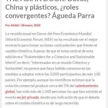
China y plásticos, ¿roles
convergentes? Águeda Parra
Por
4ASIA
/
28 enero, 2020
La reunión anual en Davos del Foro Económico Mundial
(World Economic Forum, WEF) no ha resultado ser el mejor
escenario para tomar acciones contundentes que frenen el
cambio climático. A pesar de que el tema central de esta
edición era “Stakeholders for a Cohesive and Sustainable
World”, es decir, “Interesados en un mundo Cohesivo y
Sostenible”, no parece que haya habido consenso en las
medidas a adoptar entre los 3.000 participantes de más 130
países. Por ejemplo, aunque los científicos estiman que la
aviación comercial produce cerca del 5% del
calentamiento
global
, han sido más de 1.500 personas las que han asistido al
evento
en jet privado
, dando una indicación de que el debate
sobre el cambio climático es de largo recorrido.