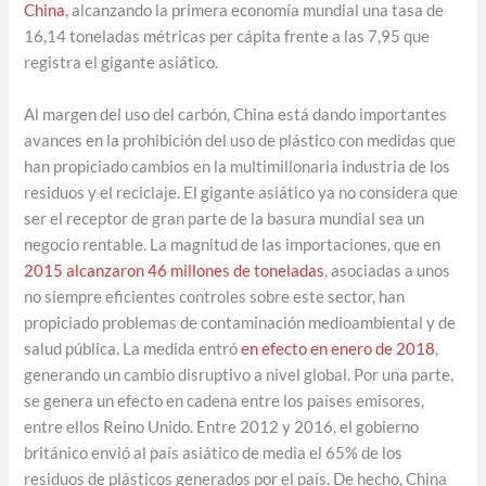
China
, alcanzando la primera economía mundial una tasa de
16,14 toneladas métricas per cápita frente a las 7,95 que
registra el gigante asiático.
Al margen del uso del carbón, China está dando importantes
avances en la prohibición del uso de plástico con medidas que
han propiciado cambios en la multimillonaria industria de los
residuos y el reciclaje. El gigante asiático ya no considera que
ser el receptor de gran parte de la basura mundial sea un
negocio rentable. La magnitud de las importaciones, que en
2015 alcanzaron 46 millones de toneladas
, asociadas a unos
no siempre eficientes controles sobre este sector, han
propiciado problemas de contaminación medioambiental y de
salud pública. La medida entró
en efecto en enero de 2018
,
generando un cambio disruptivo a nivel global. Por una parte,
se genera un efecto en cadena entre los países emisores,
entre ellos Reino Unido. Entre 2012 y 2016, el gobierno
británico envió al país asiático de media el 65% de los
residuos de plásticos generados por el país. De hecho, China