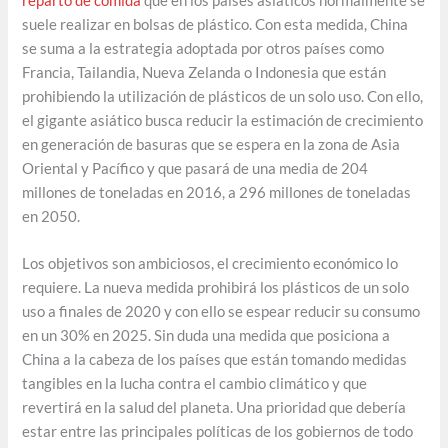
reparto de comida
que en los países asiáticos normalmente se
suele realizar en bolsas de plástico. Con esta medida, China
se suma a la estrategia adoptada por otros países como
Francia, Tailandia, Nueva Zelanda o Indonesia que están
prohibiendo la utilización de plásticos de un solo uso. Con ello,
el gigante asiático busca reducir la estimación de crecimiento
en generación de basuras que se espera en la zona de Asia
Oriental y Pacífico y que pasará de una media de 204
millones de toneladas en 2016, a 296 millones de toneladas
en 2050.
Los objetivos son ambiciosos, el crecimiento económico lo
requiere. La nueva medida prohibirá los plásticos de un solo
uso a finales de 2020 y con ello se espear reducir su consumo
en un 30% en 2025. Sin duda una medida que posiciona a
China a la cabeza de los países que están tomando medidas
tangibles en la lucha contra el cambio climático y que
revertirá en la salud del planeta. Una prioridad que debería
estar entre las principales políticas de los gobiernos de todo