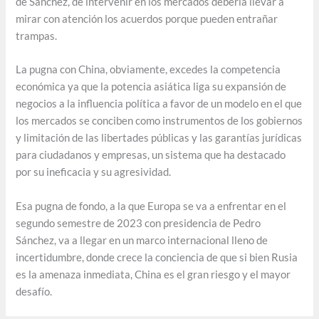
de Sánchez, de intervenir en los mercados debería llevar a
mirar con atención los acuerdos porque pueden entrañar
trampas.
La pugna con China, obviamente, excedes la competencia
económica ya que la potencia asiática liga su expansión de
negocios a la influencia política a favor de un modelo en el que
los mercados se conciben como instrumentos de los gobiernos
y limitación de las libertades públicas y las garantías jurídicas
para ciudadanos y empresas, un sistema que ha destacado
por su ineficacia y su agresividad.
Esa pugna de fondo, a la que Europa se va a enfrentar en el
segundo semestre de 2023 con presidencia de Pedro
Sánchez, va a llegar en un marco internacional lleno de
incertidumbre, donde crece la conciencia de que si bien Rusia
es la amenaza inmediata, China es el gran riesgo y el mayor
desafío.