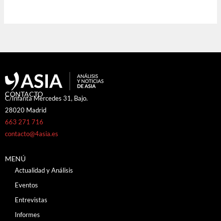
CONTACTO
C/Infanta Mercedes 31, Bajo.
28020 Madrid
663 271 716
contacto@4asia.es
MENÚ
Actualidad y Análisis
Eventos
Entrevistas
Informes