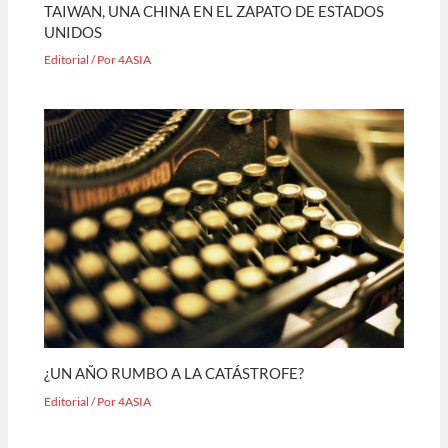
TAIWAN, UNA CHINA EN EL ZAPATO DE ESTADOS
UNIDOS
Editorial
/ Por
4ASIA
¿UN AÑO RUMBO A LA CATÁSTROFE?
Editorial
/ Por
4ASIA