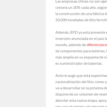
Las empresas chinas no son ajen
crecerá un 30% cada año, según
la construcción de una fábrica 
50.000 toneladas de litio ferrof
Además, BYD ya está presente e
inversión anunciada en el país l
mundo, además de
diferenciars
de componentes para baterías, ha
más amplia en su esquema de neg
es suministrador de baterías.
Ante el auge que está experim
nacionalización del litio, como
va a desarrollar en la próxima 
dispone de un volumen de reserv
abordar esta nueva etapa, apoy
vez, son el primer y el segundo