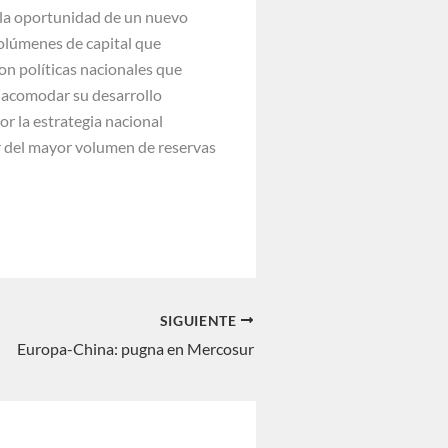
ar la oportunidad de un nuevo
 volúmenes de capital que
con políticas nacionales que
 acomodar su desarrollo
r la estrategia nacional
er del mayor volumen de reservas
SIGUIENTE
Europa-China: pugna en Mercosur