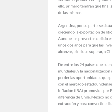
ello, primero tendrán que final
de las mismas.
Argentina, por su parte, se sit
creciendo la exportación de lit
Aunque los proyectos de litio e
unos dos años para que las inv
alcanzar, e incluso superar, a C
De entre los 24 países que cuen
mundiales, y la nacionalización 
perder las oportunidades que pre
con el mercado estadounidense l
Inflación (IRA) promovida por E
diferencia de Chile, México no 
extracción y para convertir el lit