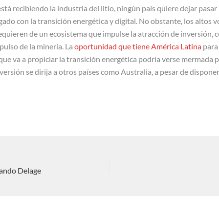
stá recibiendo la industria del litio, ningún país quiere dejar pas
gado con la transición energética y digital. No obstante, los altos
requieren de un ecosistema que impulse la atracción de inversión, 
mpulso de la minería. La
oportunidad que tiene América Latina
para
ue va a propiciar la transición energética podría verse mermada po
versión se dirija a otros países como Australia, a pesar de dispon
ando Delage