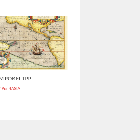
M POR EL TPP
/ Por
4ASIA