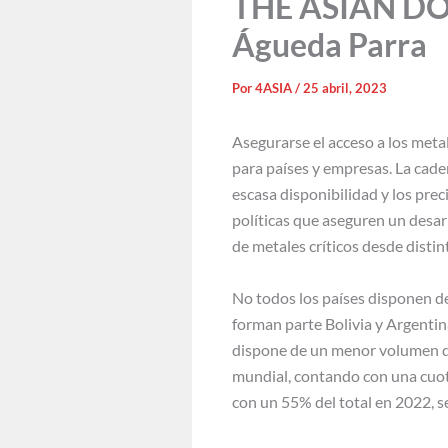
THE ASIAN DOOR
Águeda Parra
Por
4ASIA
/
25 abril, 2023
Asegurarse el acceso a los metal
para países y empresas. La cade
escasa disponibilidad y los pre
políticas que aseguren un desar
de metales críticos desde distin
No todos los países disponen de 
forman parte Bolivia y Argentina
dispone de un menor volumen de r
mundial, contando con una cuota
con un 55% del total en 2022, s