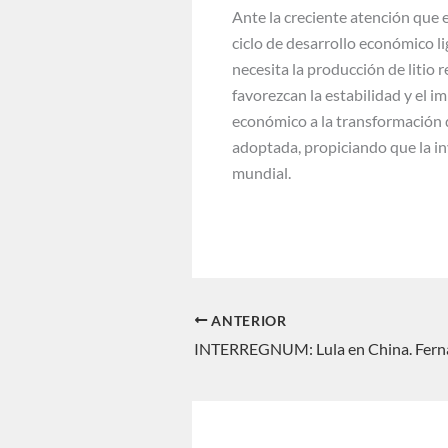
Ante la creciente atención que e
ciclo de desarrollo económico li
necesita la producción de litio 
favorezcan la estabilidad y el i
económico a la transformación q
adoptada, propiciando que la in
mundial.
ANTERIOR
INTERREGNUM: Lula en China. Fern