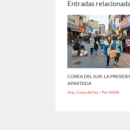
Entradas relacionad
COREA DEL SUR: LA PRESID
APARTADA
Asia
,
Corea del Sur
/ Por
4ASIA