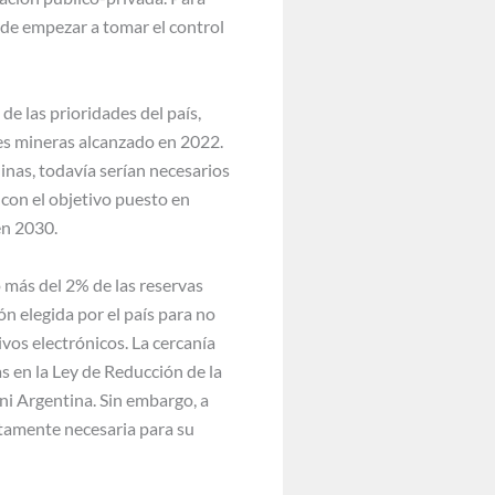
 de empezar a tomar el control
e las prioridades del país,
nes mineras alcanzado en 2022.
inas, todavía serían necesarios
con el objetivo puesto en
en 2030.
o más del 2% de las reservas
ón elegida por el país para no
ivos electrónicos. La cercanía
s en la Ley de Reducción de la
ni Argentina. Sin embargo, a
ltamente necesaria para su