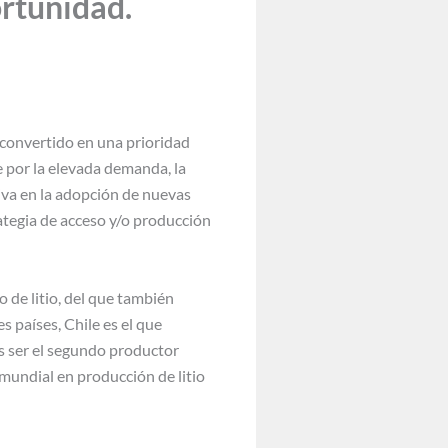
rtunidad.
a convertido en una prioridad
e por la elevada demanda, la
siva en la adopción de nuevas
ategia de acceso y/o producción
 de litio, del que también
s países, Chile es el que
es ser el segundo productor
mundial en producción de litio