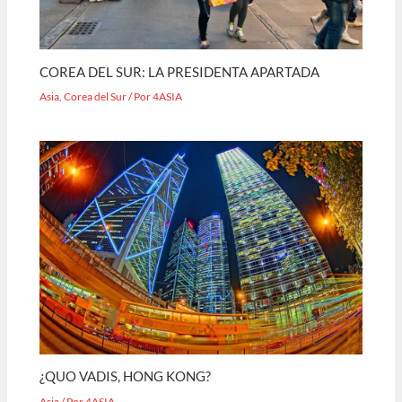
COREA DEL SUR: LA PRESIDENTA APARTADA
Asia
,
Corea del Sur
/ Por
4ASIA
¿QUO VADIS, HONG KONG?
Asia
/ Por
4ASIA