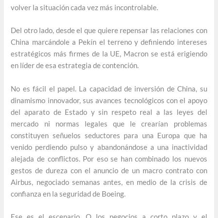
volver la situación cada vez más incontrolable.
Del otro lado, desde el que quiere repensar las relaciones con
China marcándole a Pekín el terreno y definiendo intereses
estratégicos más firmes de la UE, Macron se está erigiendo
en líder de esa estrategia de contención.
No es fácil el papel. La capacidad de inversión de China, su
dinamismo innovador, sus avances tecnológicos con el apoyo
del aparato de Estado y sin respeto real a las leyes del
mercado ni normas legales que le crearían problemas
constituyen señuelos seductores para una Europa que ha
venido perdiendo pulso y abandonándose a una inactividad
alejada de conflictos. Por eso se han combinado los nuevos
gestos de dureza con el anuncio de un macro contrato con
Airbus, negociado semanas antes, en medio de la crisis de
confianza en la seguridad de Boeing.
Ese es el escenario. O los negocios a corto plazo y el