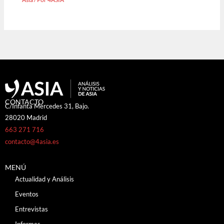
CONTACTO
C/Infanta Mercedes 31, Bajo.
28020 Madrid
663 271 716
contacto@4asia.es
MENÚ
Actualidad y Análisis
Eventos
Entrevistas
Informes