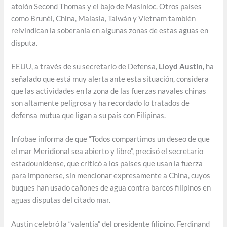
atolón Second Thomas y el bajo de Masinloc. Otros países
como Brunéi, China, Malasia, Taiwán y Vietnam también
reivindican la soberanía en algunas zonas de estas aguas en
disputa.
EEUU, a través de su secretario de Defensa,
Lloyd Austin,
ha
señalado que está muy alerta ante esta situación, considera
que las actividades en la zona de las fuerzas navales chinas
son altamente peligrosa y ha recordado lo tratados de
defensa mutua que ligan a su país con Filipinas.
Infobae informa de que “Todos compartimos un deseo de que
el mar Meridional sea abierto y libre”, precisó el secretario
estadounidense, que criticó a los países que usan la fuerza
para imponerse, sin mencionar expresamente a China, cuyos
buques han usado cañones de agua contra barcos filipinos en
aguas disputas del citado mar.
Austin celebró la “valentía” del presidente filipino, Ferdinand