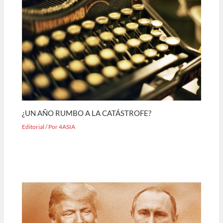
¿UN AÑO RUMBO A LA CATÁSTROFE?
Editorial
/ Por
4ASIA