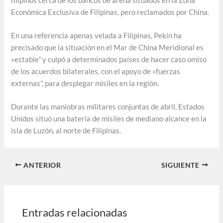
filipinos cerca de los bancos de arena situados en la Zona
Económica Exclusiva de Filipinas, pero reclamados por China.
En una referencia apenas velada a Filipinas, Pekín ha
precisado que la situación en el Mar de China Meridional es
«estable” y culpó a determinados países de hacer caso omiso
de los acuerdos bilaterales, con el apoyo de «fuerzas
externas”, para desplegar misiles en la región.
Durante las maniobras militares conjuntas de abril, Estados
Unidos situó una batería de misiles de mediano alcance en la
isla de Luzón, al norte de Filipinas.
ANTERIOR
SIGUIENTE
Entradas relacionadas