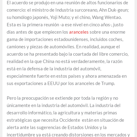
El acuerdo se produjo en una reunión de altos funcionarios de
comercio: el ministro de Industria surcoreano, Ahn Duk-geun;
su homólogo japonés, Yoji Muto; y el chino, Wang Wentao.
Esta es la primera reunión -a ese nivel en cinco años-, justo
días antes de que empiecen los
aranceles
sobre una enorme
gama de importaciones estadounidenses, incluidos coches,
camiones y piezas de automóviles. En realidad, aunque el
acuerdo se ha presentado bajo la coartada del libre comercio,
realidad en la que China no está verdaderamente, la razón
está en la defensa de la industria del automóvil,
especialmente fuerte en estos países y ahora amenazada en
sus exportaciones a EEUU por los aranceles de Trump.
Pero la preocupación se extiende por toda la región y no
únicamente en la industria del automóvil. La industria del
desarrollo informático, la agricultura y materias primas
estratégicas que necesita Occidente están en situación de
alerta ante las sugerencias de Estados Unidos y la
incertidumbre ya está creando distorsiones en los mercados y