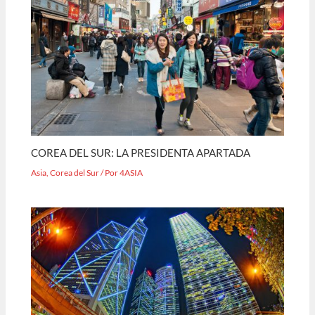
COREA DEL SUR: LA PRESIDENTA APARTADA
Asia
,
Corea del Sur
/ Por
4ASIA