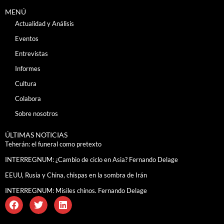
MENÚ
Actualidad y Análisis
Eventos
Entrevistas
Informes
Cultura
Colabora
Sobre nosotros
ÚLTIMAS NOTICIAS
Teherán: el funeral como pretexto
INTERREGNUM: ¿Cambio de ciclo en Asia? Fernando Delage
EEUU, Rusia y China, chispas en la sombra de Irán
INTERREGNUM: Misiles chinos. Fernando Delage