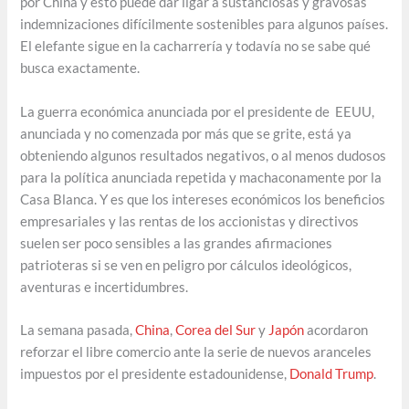
por China y esto puede dar ligar a sustanciosas y gravosas
indemnizaciones difícilmente sostenibles para algunos países.
El elefante sigue en la cacharrería y todavía no se sabe qué
busca exactamente.
La guerra económica anunciada por el presidente de EEUU,
anunciada y no comenzada por más que se grite, está ya
obteniendo algunos resultados negativos, o al menos dudosos
para la política anunciada repetida y machaconamente por la
Casa Blanca. Y es que los intereses económicos los beneficios
empresariales y las rentas de los accionistas y directivos
suelen ser poco sensibles a las grandes afirmaciones
patrioteras si se ven en peligro por cálculos ideológicos,
aventuras e incertidumbres.
La semana pasada,
China
,
Corea del Sur
y
Japón
acordaron
reforzar el libre comercio ante la serie de nuevos aranceles
impuestos por el presidente estadounidense,
Donald Trump
.