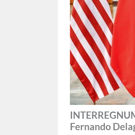
INTERREGNUM: B
Fernando Dela