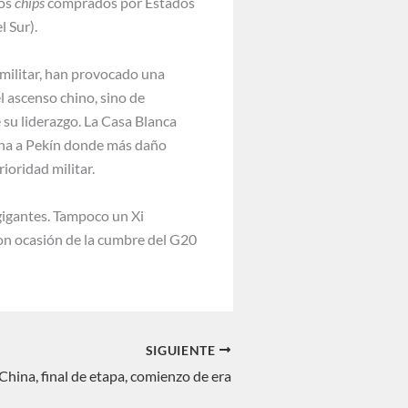
los
chips
comprados por Estados
l Sur).
-militar, han provocado una
l ascenso chino, sino de
 su liderazgo. La Casa Blanca
siona a Pekín donde más daño
ioridad militar.
gigantes. Tampoco un Xi
con ocasión de la cumbre del G20
SIGUIENTE
China, final de etapa, comienzo de era