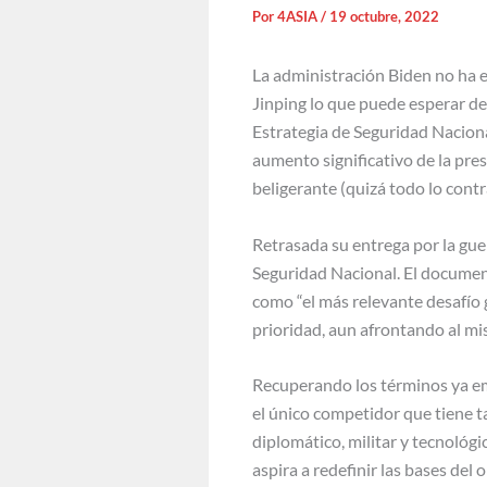
Por
4ASIA
/
19 octubre, 2022
La administración Biden no ha 
Jinping lo que puede esperar d
Estrategia de Seguridad Naciona
aumento significativo de la pr
beligerante (quizá todo lo contr
Retrasada su entrega por la gue
Seguridad Nacional. El document
como “el más relevante desafío 
prioridad, aun afrontando al m
Recuperando los términos ya em
el único competidor que tiene t
diplomático, militar y tecnológ
aspira a redefinir las bases del