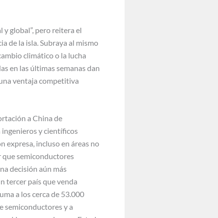
y global”, pero reitera el
a de la isla. Subraya al mismo
ambio climático o la lucha
das en las últimas semanas dan
 una ventaja competitiva
ortación a China de
ingenieros y científicos
n expresa, incluso en áreas no
ir que semiconductores
una decisión aún más
n tercer país que venda
suma a los cerca de 53.000
de semiconductores y a