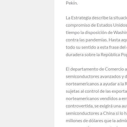
Pekín.
La Estrategia describe la situaci
compromiso de Estados Unidos co
tiempo la disposición de Washin
contra las pandemias. Hasta aq
todo su sentido a esta frase d
duradera sobre la República Pop
El departamento de Comercio anu
semiconductores avanzados y de 
norteamericanos a ayudar a la R
sujetas al control de las expor
norteamericanos vendidos a emp
controvertida, se exigirá una a
semiconductores a China si lo h
millones de dólares que la admi