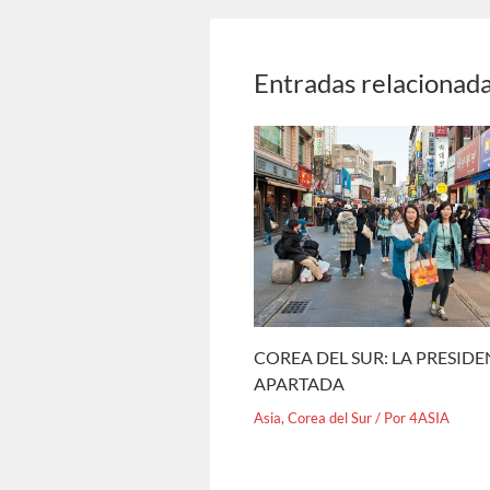
Entradas relacionad
COREA DEL SUR: LA PRESID
APARTADA
Asia
,
Corea del Sur
/ Por
4ASIA