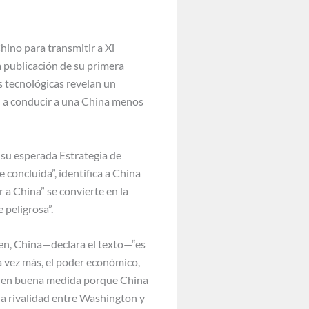
ino para transmitir a Xi
 publicación de su primera
s tecnológicas revelan un
n a conducir a una China menos
 su esperada Estrategia de
 concluida”, identifica a China
 a China” se convierte en la
 peligrosa”.
en, China—declara el texto—“es
a vez más, el poder económico,
n”, en buena medida porque China
 la rivalidad entre Washington y