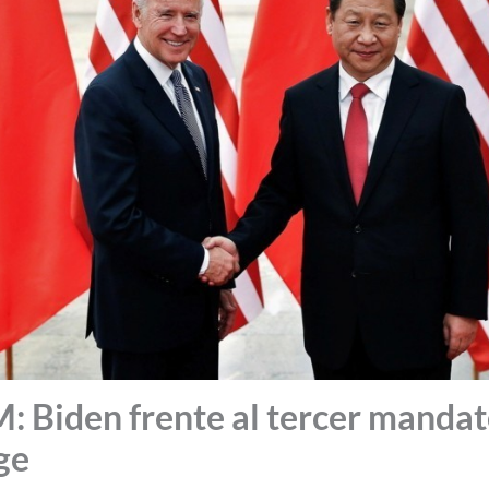
iden frente al tercer mandato
ge