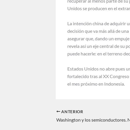
recuperar al menos parte de su p
Unidos se producen en el extranj
La intención china de adquirir 
decisión que va más allá de una 
asegurar que, dando un empuje c
revela así un eje central de su
puede hacerle: en el terreno de
Estados Unidos no abre pues un 
fortalecido tras al XX Congreso
el mes próximo en Indonesia.
ANTERIOR