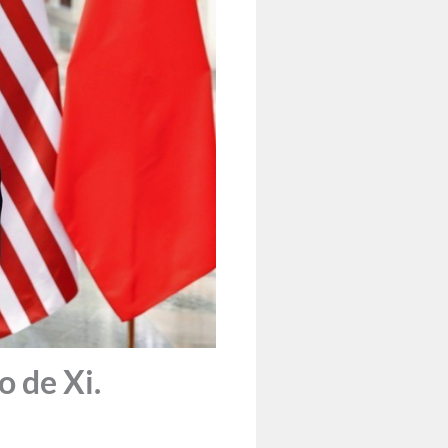
 de Xi.