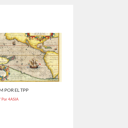
M POR EL TPP
/ Por
4ASIA