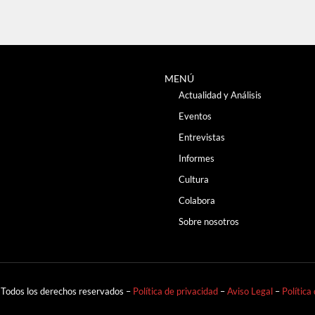
MENÚ
Actualidad y Análisis
Eventos
Entrevistas
Informes
Cultura
Colabora
Sobre nosotros
 Todos los derechos reservados –
Política de privacidad
–
Aviso Legal
–
Política