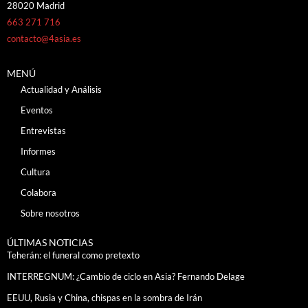
28020 Madrid
663 271 716
contacto@4asia.es
MENÚ
Actualidad y Análisis
Eventos
Entrevistas
Informes
Cultura
Colabora
Sobre nosotros
ÚLTIMAS NOTICIAS
Teherán: el funeral como pretexto
INTERREGNUM: ¿Cambio de ciclo en Asia? Fernando Delage
EEUU, Rusia y China, chispas en la sombra de Irán