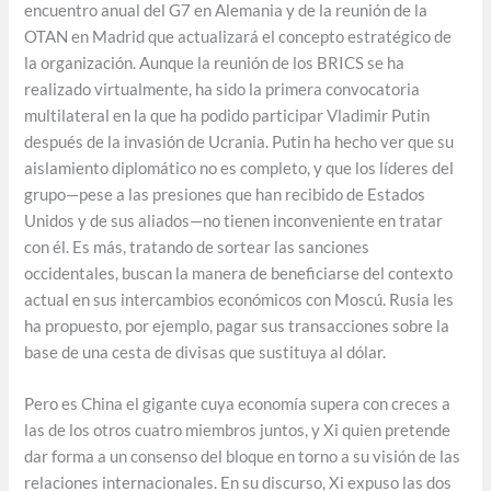
encuentro anual del G7 en Alemania y de la reunión de la
OTAN en Madrid que actualizará el concepto estratégico de
la organización. Aunque la reunión de los BRICS se ha
realizado virtualmente, ha sido la primera convocatoria
multilateral en la que ha podido participar Vladimir Putin
después de la invasión de Ucrania. Putin ha hecho ver que su
aislamiento diplomático no es completo, y que los líderes del
grupo—pese a las presiones que han recibido de Estados
Unidos y de sus aliados—no tienen inconveniente en tratar
con él. Es más, tratando de sortear las sanciones
occidentales, buscan la manera de beneficiarse del contexto
actual en sus intercambios económicos con Moscú. Rusia les
ha propuesto, por ejemplo, pagar sus transacciones sobre la
base de una cesta de divisas que sustituya al dólar.
Pero es China el gigante cuya economía supera con creces a
las de los otros cuatro miembros juntos, y Xi quien pretende
dar forma a un consenso del bloque en torno a su visión de las
relaciones internacionales. En su discurso, Xi expuso las dos