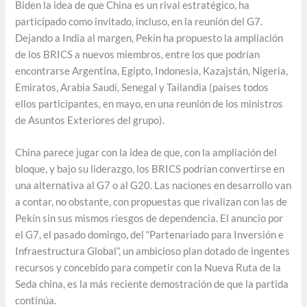
Biden la idea de que China es un rival estratégico, ha
participado como invitado, incluso, en la reunión del G7.
Dejando a India al margen, Pekín ha propuesto la ampliación
de los BRICS a nuevos miembros, entre los que podrían
encontrarse Argentina, Egipto, Indonesia, Kazajstán, Nigeria,
Emiratos, Arabia Saudí, Senegal y Tailandia (países todos
ellos participantes, en mayo, en una reunión de los ministros
de Asuntos Exteriores del grupo).
China parece jugar con la idea de que, con la ampliación del
bloque, y bajo su liderazgo, los BRICS podrían convertirse en
una alternativa al G7 o al G20. Las naciones en desarrollo van
a contar, no obstante, con propuestas que rivalizan con las de
Pekín sin sus mismos riesgos de dependencia. El anuncio por
el G7, el pasado domingo, del “Partenariado para Inversión e
Infraestructura Global”, un ambicioso plan dotado de ingentes
recursos y concebido para competir con la Nueva Ruta de la
Seda china, es la más reciente demostración de que la partida
continúa.