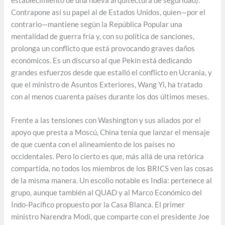
establecimiento de una nueva arquitectura de seguridad).
Contrapone así su papel al de Estados Unidos, quien—por el
contrario—mantiene según la República Popular una
mentalidad de guerra fría y, con su política de sanciones,
prolonga un conflicto que está provocando graves daños
económicos. Es un discurso al que Pekín está dedicando
grandes esfuerzos desde que estalló el conflicto en Ucrania, y
que el ministro de Asuntos Exteriores, Wang Yi, ha tratado
con al menos cuarenta países durante los dos últimos meses.
Frente a las tensiones con Washington y sus aliados por el
apoyo que presta a Moscú, China tenía que lanzar el mensaje
de que cuenta con el alineamiento de los países no
occidentales. Pero lo cierto es que, más allá de una retórica
compartida, no todos los miembros de los BRICS ven las cosas
de la misma manera. Un escollo notable es India: pertenece al
grupo, aunque también al QUAD y al Marco Económico del
Indo-Pacífico propuesto por la Casa Blanca. El primer
ministro Narendra Modi, que comparte con el presidente Joe