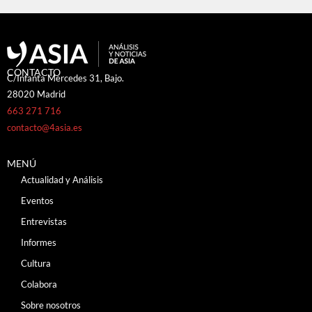
CONTACTO
C/Infanta Mercedes 31, Bajo.
28020 Madrid
663 271 716
contacto@4asia.es
MENÚ
Actualidad y Análisis
Eventos
Entrevistas
Informes
Cultura
Colabora
Sobre nosotros