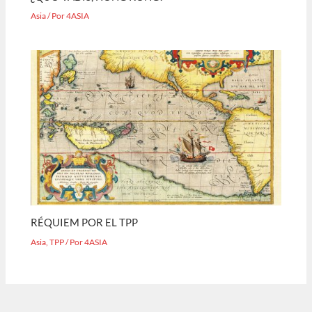
Asia
/ Por
4ASIA
RÉQUIEM POR EL TPP
Asia
,
TPP
/ Por
4ASIA