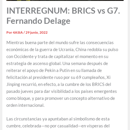
INTERREGNUM: BRICS vs G7.
Fernando Delage
Por
4ASIA
/
29 junio, 2022
Mientras buena parte del mundo sufre las consecuencias
económicas de la guerra de Ucrania, China redobla su pulso
con Occidente y trata de capitalizar el momento en su
estrategia de ascenso global. Una semana después de
reiterar el apoyo de Pekín a Putin en su llamada de
felicitación al presidente ruso por su 69 cumpleaños, Xi
Jinping recurrió, en efecto, a la cumbre de los BRICS del
pasado jueves para dar visibilidad a los países emergentes
como bloque, y para promover un concepto alternativo de
orden internacional.
Las circunstancias ya apuntaban al simbolismo de esta
cumbre, celebrada—no por casualidad—en vísperas del