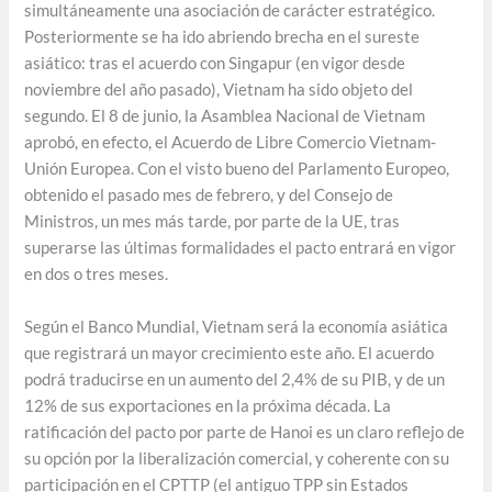
simultáneamente una asociación de carácter estratégico.
Posteriormente se ha ido abriendo brecha en el sureste
asiático: tras el acuerdo con Singapur (en vigor desde
noviembre del año pasado), Vietnam ha sido objeto del
segundo. El 8 de junio, la Asamblea Nacional de Vietnam
aprobó, en efecto, el Acuerdo de Libre Comercio Vietnam-
Unión Europea. Con el visto bueno del Parlamento Europeo,
obtenido el pasado mes de febrero, y del Consejo de
Ministros, un mes más tarde, por parte de la UE, tras
superarse las últimas formalidades el pacto entrará en vigor
en dos o tres meses.
Según el Banco Mundial, Vietnam será la economía asiática
que registrará un mayor crecimiento este año. El acuerdo
podrá traducirse en un aumento del 2,4% de su PIB, y de un
12% de sus exportaciones en la próxima década. La
ratificación del pacto por parte de Hanoi es un claro reflejo de
su opción por la liberalización comercial, y coherente con su
participación en el CPTTP (el antiguo TPP sin Estados