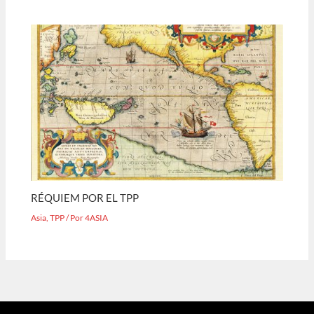
RÉQUIEM POR EL TPP
Asia
,
TPP
/ Por
4ASIA