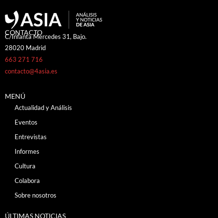
CONTACTO
C/Infanta Mercedes 31, Bajo.
28020 Madrid
663 271 716
contacto@4asia.es
MENÚ
Actualidad y Análisis
Eventos
Entrevistas
Informes
Cultura
Colabora
Sobre nosotros
ÚLTIMAS NOTICIAS