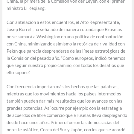
China, la primera de la Comisión von der Leyen, con el primer
ministro Li Keqiang.
Con antelación a estos encuentros, el Alto Representante,
Josep Borrell, ha señalado de manera rotunda que Bruselas
no se sumará a Washington en una política de confrontación
con China, minimizando asimismo la retórica de rivalidad con
Pekín que parecía desprenderse de las líneas estratégicas de
la Comisión del pasado año. “Como europeos, indicó, tenemos
que seguir nuestro propio camino, con todos los desafíos que
ello supone”.
Con frecuencia importan más los hechos que las palabras,
mientras que los movimientos hacia los países intermedios
también pueden dar más resultados que los avances con las
grandes potencias. Así ocurre por ejemplo con la estrategia
de acuerdos de libre comercio que Bruselas lleva desplegando
desde hace unos años. Primero fueron las democracias del
noreste asiático, Corea del Sur y Japón, con los que se acordó