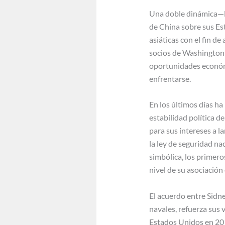
Una doble dinámica—la
de China sobre sus E
asiáticas con el fin de
socios de Washington 
oportunidades económi
enfrentarse.
En los últimos días h
estabilidad política d
para sus intereses a 
la ley de seguridad n
simbólica, los primero
nivel de su asociación
El acuerdo entre Sidne
navales, refuerza sus v
Estados Unidos en 201