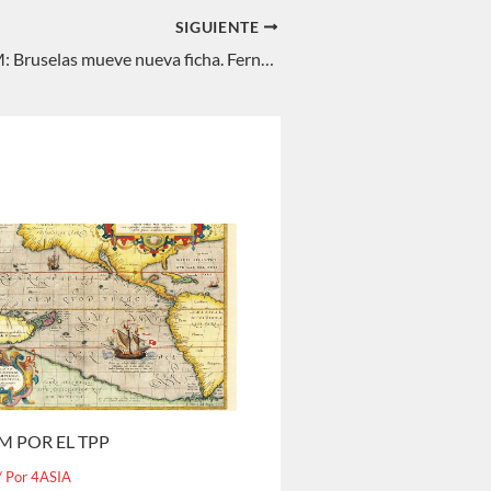
SIGUIENTE
INTERREGNUM: Bruselas mueve nueva ficha. Fernando Delage
M POR EL TPP
/ Por
4ASIA