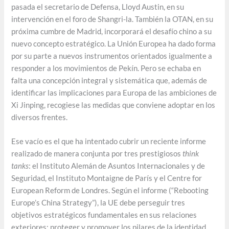
pasada el secretario de Defensa, Lloyd Austin, en su
intervención en el foro de Shangri-la. También la OTAN, en su
próxima cumbre de Madrid, incorporará el desafío chino a su
nuevo concepto estratégico. La Unión Europea ha dado forma
por su parte a nuevos instrumentos orientados igualmente a
responder a los movimientos de Pekín. Pero se echaba en
falta una concepción integral y sistemática que, además de
identificar las implicaciones para Europa de las ambiciones de
Xi Jinping, recogiese las medidas que conviene adoptar en los
diversos frentes.
Ese vacío es el que ha intentado cubrir un reciente informe
realizado de manera conjunta por tres prestigiosos
think
tanks
: el Instituto Alemán de Asuntos Internacionales y de
Seguridad, el Instituto Montaigne de París y el Centre for
European Reform de Londres. Según el informe (“Rebooting
Europe’s China Strategy”), la UE debe perseguir tres
objetivos estratégicos fundamentales en sus relaciones
exteriores: proteger y promover los pilares de la identidad