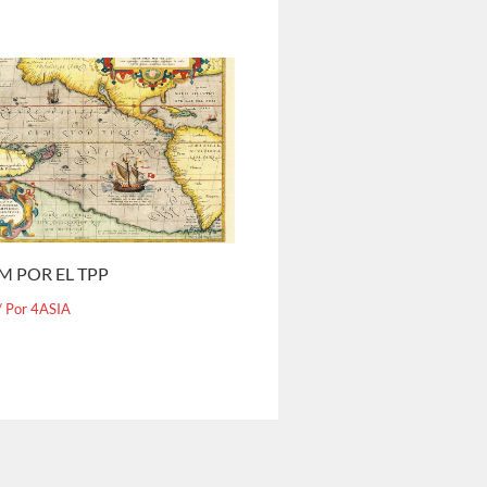
M POR EL TPP
/ Por
4ASIA