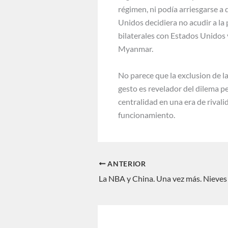
régimen, ni podía arriesgarse a
Unidos decidiera no acudir a l
bilaterales con Estados Unidos 
Myanmar.
No parece que la exclusion de la
gesto es revelador del dilema p
centralidad en una era de rival
funcionamiento.
ANTERIOR