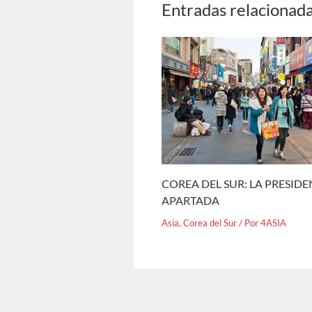
Entradas relacionad
COREA DEL SUR: LA PRESID
APARTADA
Asia
,
Corea del Sur
/ Por
4ASIA