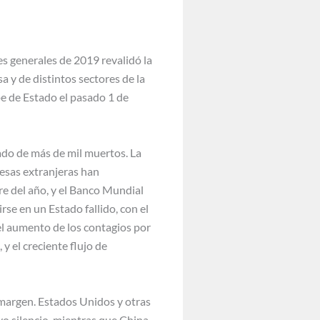
es generales de 2019 revalidó la
a y de distintos sectores de la
e de Estado el pasado 1 de
ado de más de mil muertos. La
esas extranjeras han
e del año, y el Banco Mundial
se en un Estado fallido, con el
el aumento de los contagios por
 el creciente flujo de
 margen. Estados Unidos y otras
vo silencio, mientras que China