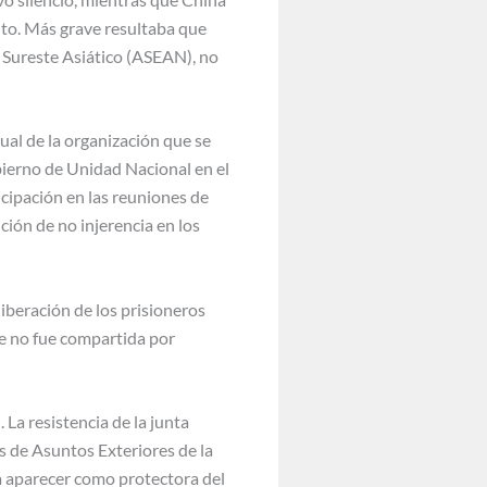
to. Más grave resultaba que
l Sureste Asiático (ASEAN), no
nual de la organización que se
bierno de Unidad Nacional en el
cipación en las reuniones de
ición de no injerencia en los
liberación de los prisioneros
ue no fue compartida por
La resistencia de la junta
s de Asuntos Exteriores de la
ía aparecer como protectora del