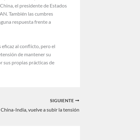
 China, el presidente de Estados
SEAN. También las cumbres
nguna respuesta frente a
ficaz al conflicto, pero el
retensión de mantener su
r sus propias prácticas de
SIGUIENTE
China-India, vuelve a subir la tensión