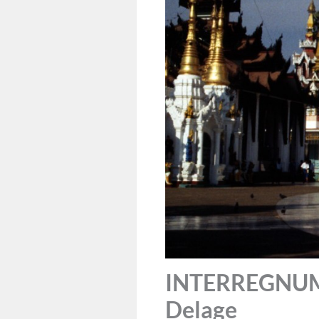
INTERREGNUM: 
Delage