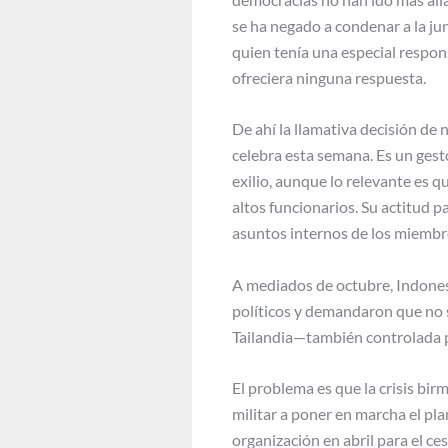
se ha negado a condenar a la j
quien tenía una especial respon
ofreciera ninguna respuesta.
De ahí la llamativa decisión de 
celebra esta semana. Es un gest
exilio, aunque lo relevante es 
altos funcionarios. Su actitud pa
asuntos internos de los miembr
A mediados de octubre, Indonesia
políticos y demandaron que no s
Tailandia—también controlada 
El problema es que la crisis bir
militar a poner en marcha el p
organización en abril para el c