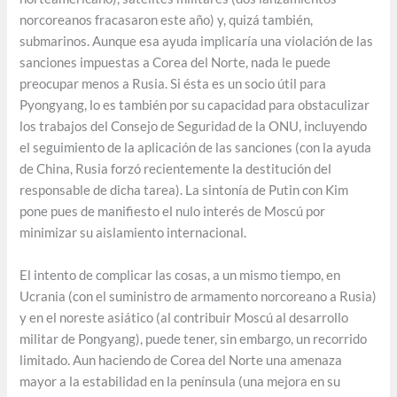
norcoreanos fracasaron este año) y, quizá también,
submarinos. Aunque esa ayuda implicaría una violación de las
sanciones impuestas a Corea del Norte, nada le puede
preocupar menos a Rusia. Si ésta es un socio útil para
Pyongyang, lo es también por su capacidad para obstaculizar
los trabajos del Consejo de Seguridad de la ONU, incluyendo
el seguimiento de la aplicación de las sanciones (con la ayuda
de China, Rusia forzó recientemente la destitución del
responsable de dicha tarea). La sintonía de Putin con Kim
pone pues de manifiesto el nulo interés de Moscú por
minimizar su aislamiento internacional.
El intento de complicar las cosas, a un mismo tiempo, en
Ucrania (con el suministro de armamento norcoreano a Rusia)
y en el noreste asiático (al contribuir Moscú al desarrollo
militar de Pongyang), puede tener, sin embargo, un recorrido
limitado. Aun haciendo de Corea del Norte una amenaza
mayor a la estabilidad en la península (una mejora en su