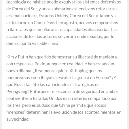
tecnología de misiles puede esquivar los sistemas defensivos
de Corea del Sur, y unos submarinos silenciosos reforzar su
arsenal nuclear), Estados Unidos, Corea del Sur y Japón ya
articularon en Camp David, en agosto, nuevos compromisos
trilaterales que ampliarán sus capacidades disuasorias. Las
acciones de los dos actores se verán condicionados, por lo
demás, por la variable china.
Kim y Putin han querido demostrar su libertad de maniobra
con respecto a Pekín, aunque en realidad le han creado un
nuevo dilema. ¿Realmente quiere Xi Jinping que los
norcoreanos contribuyan a escalar la guerra en Europa? ¿Y
que Rusia facilite las capacidades estratégicas de
Pyongyang? Entorpecer el escenario de seguridad en ambos
continentes a Estados Unidos es un interés compartido por
los tres, pero es dudoso que China permita que socios
“menores” determinen la evolución de los acontecimientos en
su vecindad.