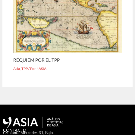
RÉQUIEM POR EL TPP
Asia
,
TPP
/ Por
4ASIA
CONTACTO
C/Infanta Mercedes 31, Bajo.