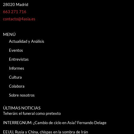
28020 Madrid
663 271 716
contacto@4asia.es
MENÚ
Actualidad y Análisis
Eventos
Entrevistas
Informes
Cultura
Colabora
Sobre nosotros
ÚLTIMAS NOTICIAS
Teherán: el funeral como pretexto
INTERREGNUM: ¿Cambio de ciclo en Asia? Fernando Delage
EEUU, Rusia y China, chispas en la sombra de Irán