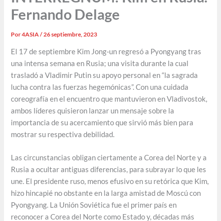
Fernando Delage
Por
4ASIA
/
26 septiembre, 2023
El 17 de septiembre Kim Jong-un regresó a Pyongyang tras
una intensa semana en Rusia; una visita durante la cual
trasladó a Vladimir Putin su apoyo personal en “la sagrada
lucha contra las fuerzas hegemónicas”. Con una cuidada
coreografía en el encuentro que mantuvieron en Vladivostok,
ambos líderes quisieron lanzar un mensaje sobre la
importancia de su acercamiento que sirvió más bien para
mostrar su respectiva debilidad.
Las circunstancias obligan ciertamente a Corea del Norte y a
Rusia a ocultar antiguas diferencias, para subrayar lo que les
une. El presidente ruso, menos efusivo en su retórica que Kim,
hizo hincapié no obstante en la larga amistad de Moscú con
Pyongyang. La Unión Soviética fue el primer país en
reconocer a Corea del Norte como Estado y, décadas más