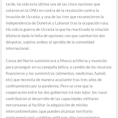
tarde, ha sido esta última una de las cinco naciones que
votaron en la ONU en contra de la resolución contra la
invasión de Ucrania, y una de las tres que reconocieron la
independencia de Donetsk y Luhansk tras la ocupación rusa.
Ha sido la guerra de Ucrania la que ha reactivado la relación
bilateral dada la falta de opciones con que cuentan los dos
déspotas, sujetos ambos al oprobio de la comunidad
internacional.
Corea del Norte suministrará a Moscú artillería y munición
para proseguir en su campaña bélica, a cambio de los recursos
financieros y los suministros (alimentos, medicinas, fueloil,
etc) que necesita de manera acuciante tras tres años de
confinamiento por la pandemia. Pero se cree que la
cooperación entre los dos gobiernos irá más lejos: los rusos
contribuirán al desarrollo de las capacidades militares
norcoreanas al facilitar la adquisición de misiles
intercontinentales (que pueden alcanzar territorio
norteamericano), satélites militares (dos lanzamientos