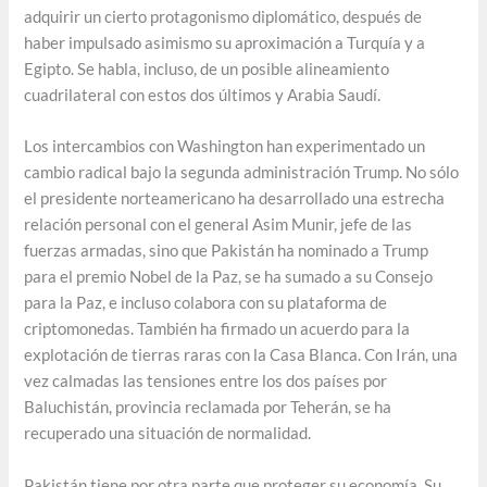
adquirir un cierto protagonismo diplomático, después de
haber impulsado asimismo su aproximación a Turquía y a
Egipto. Se habla, incluso, de un posible alineamiento
cuadrilateral con estos dos últimos y Arabia Saudí.
Los intercambios con Washington han experimentado un
cambio radical bajo la segunda administración Trump. No sólo
el presidente norteamericano ha desarrollado una estrecha
relación personal con el general Asim Munir, jefe de las
fuerzas armadas, sino que Pakistán ha nominado a Trump
para el premio Nobel de la Paz, se ha sumado a su Consejo
para la Paz, e incluso colabora con su plataforma de
criptomonedas. También ha firmado un acuerdo para la
explotación de tierras raras con la Casa Blanca. Con Irán, una
vez calmadas las tensiones entre los dos países por
Baluchistán, provincia reclamada por Teherán, se ha
recuperado una situación de normalidad.
Pakistán tiene por otra parte que proteger su economía. Su