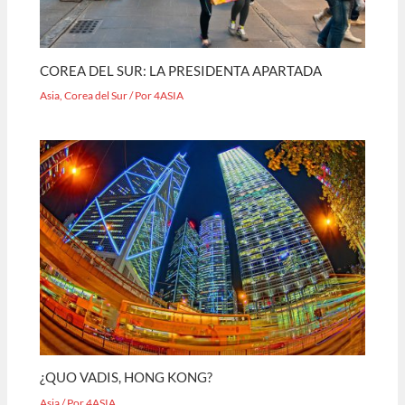
COREA DEL SUR: LA PRESIDENTA APARTADA
Asia
,
Corea del Sur
/ Por
4ASIA
¿QUO VADIS, HONG KONG?
Asia
/ Por
4ASIA