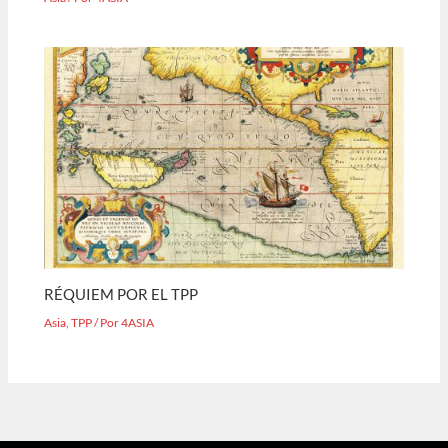
RÉQUIEM POR EL TPP
Asia
,
TPP
/ Por
4ASIA