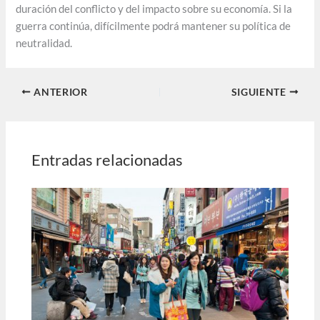
duración del conflicto y del impacto sobre su economía. Si la
guerra continúa, difícilmente podrá mantener su política de
neutralidad.
ANTERIOR
SIGUIENTE
Entradas relacionadas