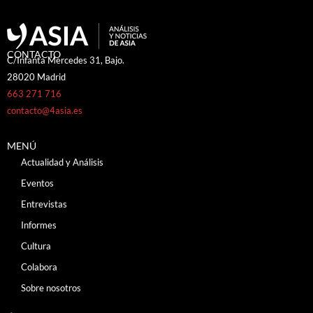
CONTACTO
C/Infanta Mercedes 31, Bajo.
28020 Madrid
663 271 716
contacto@4asia.es
MENÚ
Actualidad y Análisis
Eventos
Entrevistas
Informes
Cultura
Colabora
Sobre nosotros