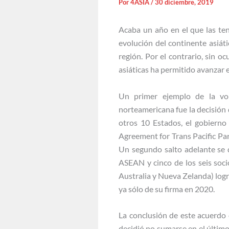
Por
4ASIA
/
30 diciembre, 2019
Acaba un año en el que las te
evolución del continente asiáti
región. Por el contrario, sin o
asiáticas ha permitido avanzar 
Un primer ejemplo de la vol
norteamericana fue la decisión
otros 10 Estados, el gobier
Agreement for Trans Pacific Par
Un segundo salto adelante se 
ASEAN y cinco de los seis soci
Australia y Nueva Zelanda) log
ya sólo de su firma en 2020.
La conclusión de este acuerdo 
decidió no sumarse en el últim