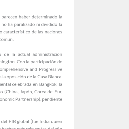
a parecen haber determinado la
 no ha paralizado ni dividido la
o característico de las naciones
 común.
 de la actual administración
ington. Con la participación de
omprehensive and Progressive
 la oposición de la Casa Blanca.
ental celebrada en Bangkok, la
o (China, Japón, Corea del Sur,
conomic Partnership), pendiente
del PIB global (fue India quien
s hechos más relevantes del año