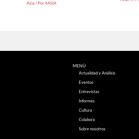
Asia
/ Por
4ASIA
MENÚ
Actualidad y Análisis
Eventos
Entrevistas
Informes
Cultura
Colabora
Sobre nosotros