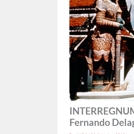
INTERREGNUM: M
Fernando Dela