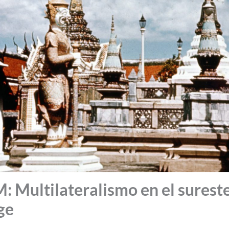
ultilateralismo en el sureste 
ge