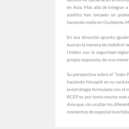
en Asia. Más allá de integrar 
asiático han lanzado un pode
haciendo mella en Occidente. Mi
En esa dirección apunta igual
buscan la manera de redefinir 
Unidos con la seguridad regiona
propia respuesta, de una manera
Su perspectiva sobre el “Indo-Pa
haciendo hincapié en su caráct
la estrategia formulada con el
RCEP es por tanto mucho más q
Asia que, sin ocultar los difer
momentos de especial incertidum