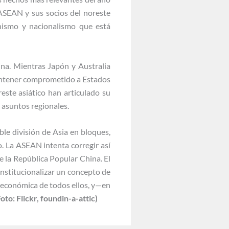
 ASEAN y sus socios del noreste
nismo y nacionalismo que está
na. Mientras Japón y Australia
mantener comprometido a Estados
reste asiático han articulado su
 asuntos regionales.
ible división de Asia en bloques,
. La ASEAN intenta corregir así
 la República Popular China. El
stitucionalizar un concepto de
d económica de todos ellos, y—en
Foto: Flickr, foundin-a-attic)