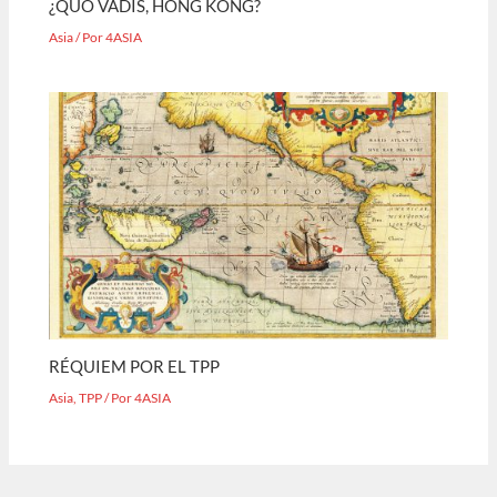
¿QUO VADIS, HONG KONG?
Asia
/ Por
4ASIA
RÉQUIEM POR EL TPP
Asia
,
TPP
/ Por
4ASIA