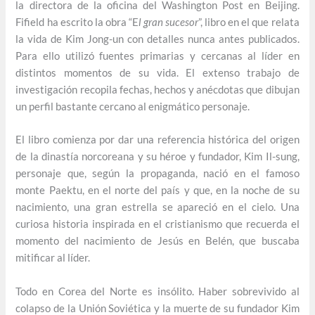
la directora de la oficina del Washington Post en Beijing.
Fifield ha escrito la obra “E
l gran sucesor
”, libro en el que relata
la vida de Kim Jong-un con detalles nunca antes publicados.
Para ello utilizó fuentes primarias y cercanas al líder en
distintos momentos de su vida. El extenso trabajo de
investigación recopila fechas, hechos y anécdotas que dibujan
un perfil bastante cercano al enigmático personaje.
El libro comienza por dar una referencia histórica del origen
de la dinastía norcoreana y su héroe y fundador, Kim Il-sung,
personaje que, según la propaganda, nació en el famoso
monte Paektu, en el norte del país y que, en la noche de su
nacimiento, una gran estrella se apareció en el cielo. Una
curiosa historia inspirada en el cristianismo que recuerda el
momento del nacimiento de Jesús en Belén, que buscaba
mitificar al líder.
Todo en Corea del Norte es insólito. Haber sobrevivido al
colapso de la Unión Soviética y la muerte de su fundador Kim