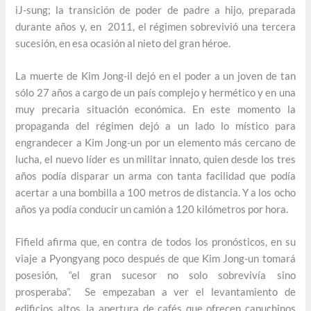
iJ-sung; la transición de poder de padre a hijo, preparada
durante años y, en 2011, el régimen sobrevivió una tercera
sucesión, en esa ocasión al nieto del gran héroe.
La muerte de Kim Jong-il dejó en el poder a un joven de tan
sólo 27 años a cargo de un país complejo y hermético y en una
muy precaria situación económica. En este momento la
propaganda del régimen dejó a un lado lo místico para
engrandecer a Kim Jong-un por un elemento más cercano de
lucha, el nuevo líder es un militar innato, quien desde los tres
años podía disparar un arma con tanta facilidad que podía
acertar a una bombilla a 100 metros de distancia. Y a los ocho
años ya podía conducir un camión a 120 kilómetros por hora.
Fifield afirma que, en contra de todos los pronósticos, en su
viaje a Pyongyang poco después de que Kim Jong-un tomará
posesión, “el gran sucesor no solo sobrevivía sino
prosperaba”. Se empezaban a ver el levantamiento de
edificios altos, la apertura de cafés que ofrecen capuchinos