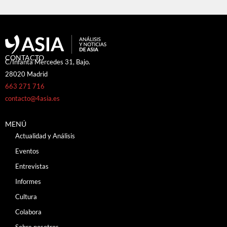
CONTACTO
C/Infanta Mercedes 31, Bajo.
28020 Madrid
663 271 716
contacto@4asia.es
MENÚ
Actualidad y Análisis
Eventos
Entrevistas
Informes
Cultura
Colabora