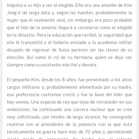
impulsó a su hijo a ser el elegido. Ella era una amante de Kim
Jong-il de larga data y, según las fuentes, probablemente la
mujer que él realmente amó, sin embargo, era poco probable
que el hijo de la amante llegará a coronarse como el elegido
en la dinastía. Pero la educación que recibió, la seguridad que
ella le transmitió y el haberlo enviado a la academia militar
después de regresar de Suiza parecen ser las claves de su
elección. Así como el rol de su hermana, quien se deja ver
siempre como su asistente más fiel y devota.
El pequeño Kim, desde los 8 años, fue presentado a los altos
cargos militares y, probablemente alimentada por su madre,
esa preferencia castrense creció y fue la base del líder que
hoy vemos. Una especie de rey que lejos de retroceder en sus
ambiciones, ha continuado una carrera nuclear que se cree
muy sofisticada, con misiles de largo alcance, ha conseguido
reunirse con el presidente de la potencia con la que está
técnicamente en guerra hace más de 70 años y, permitiendo