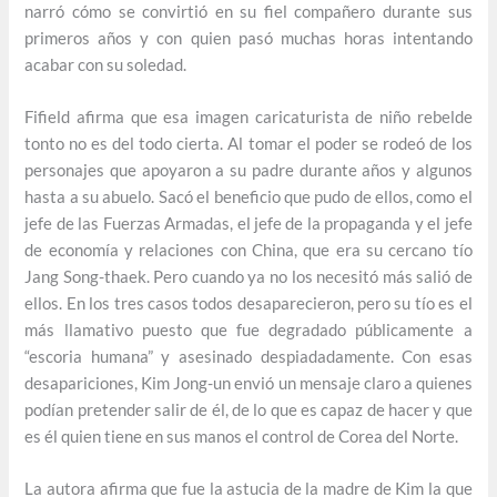
narró cómo se convirtió en su fiel compañero durante sus
primeros años y con quien pasó muchas horas intentando
acabar con su soledad.
Fifield afirma que esa imagen caricaturista de niño rebelde
tonto no es del todo cierta. Al tomar el poder se rodeó de los
personajes que apoyaron a su padre durante años y algunos
hasta a su abuelo. Sacó el beneficio que pudo de ellos, como el
jefe de las Fuerzas Armadas, el jefe de la propaganda y el jefe
de economía y relaciones con China, que era su cercano tío
Jang Song-thaek. Pero cuando ya no los necesitó más salió de
ellos. En los tres casos todos desaparecieron, pero su tío es el
más llamativo puesto que fue degradado públicamente a
“escoria humana” y asesinado despiadadamente. Con esas
desapariciones, Kim Jong-un envió un mensaje claro a quienes
podían pretender salir de él, de lo que es capaz de hacer y que
es él quien tiene en sus manos el control de Corea del Norte.
La autora afirma que fue la astucia de la madre de Kim la que