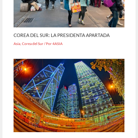
COREA DEL SUR: LA PRESIDENTA APARTADA
Asia
,
Corea del Sur
/ Por
4ASIA